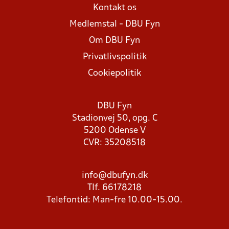
Kontakt os
Medlemstal - DBU Fyn
Om DBU Fyn
Privatlivspolitik
Cookiepolitik
DBU Fyn
Stadionvej 50, opg. C
5200 Odense V
CVR: 35208518
info@dbufyn.dk
Tlf. 66178218
Telefontid: Man-fre 10.00-15.00.