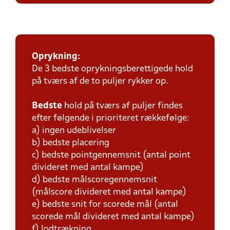
Oprykning:
De 3 bedste oprykningsberettigede hold
på tværs af de to puljer rykker op.
Bedste
hold på tværs af puljer findes
efter følgende i prioriteret rækkefølge:
a) ingen udeblivelser
b) bedste placering
c) bedste pointgennemsnit (antal point
divideret med antal kampe)
d) bedste målscoregennemsnit
(målscore divideret med antal kampe)
e) bedste snit for scorede mål (antal
scorede mål divideret med antal kampe)
f) lodtrækning.