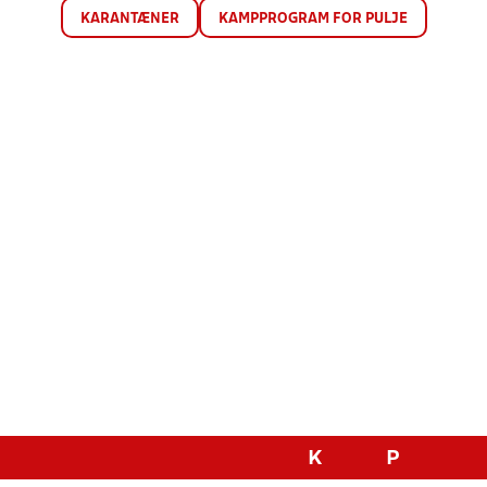
KARANTÆNER
KAMPPROGRAM FOR PULJE
K
P