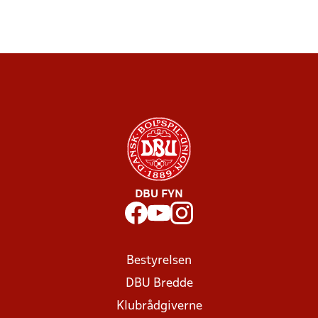
DBU FYN
Bestyrelsen
DBU Bredde
Klubrådgiverne