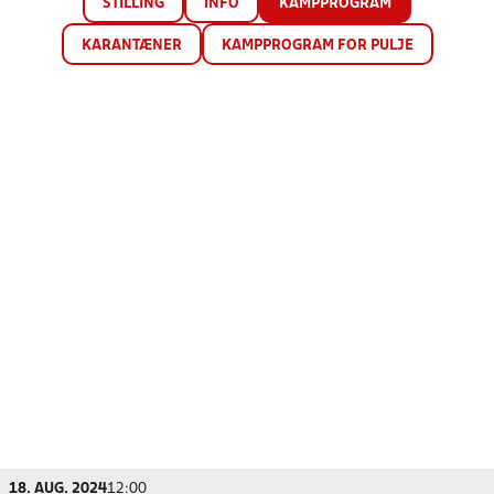
STILLING
INFO
KAMPPROGRAM
KARANTÆNER
KAMPPROGRAM FOR PULJE
18. AUG. 2024
12:00