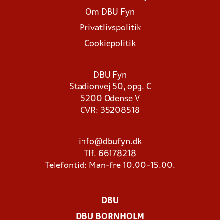
Om DBU Fyn
Privatlivspolitik
Cookiepolitik
DBU Fyn
Stadionvej 50, opg. C
5200 Odense V
CVR: 35208518
info@dbufyn.dk
Tlf. 66178218
Telefontid: Man-fre 10.00-15.00.
DBU
DBU BORNHOLM