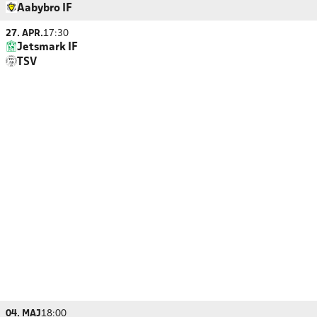
Aabybro IF
27. APR.
17:30
Jetsmark IF
TSV
04. MAJ
18:00