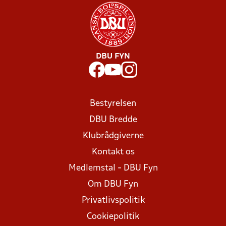
DBU FYN
Bestyrelsen
DBU Bredde
Klubrådgiverne
Kontakt os
Medlemstal - DBU Fyn
Om DBU Fyn
Privatlivspolitik
Cookiepolitik