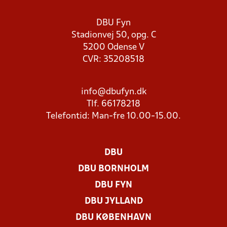
DBU Fyn
Stadionvej 50, opg. C
5200 Odense V
CVR: 35208518
info@dbufyn.dk
Tlf. 66178218
Telefontid: Man-fre 10.00-15.00.
DBU
DBU BORNHOLM
DBU FYN
DBU JYLLAND
DBU KØBENHAVN