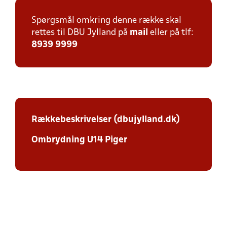
Spørgsmål omkring denne række skal
rettes til DBU Jylland på
mail
eller på tlf:
8939 9999
Rækkebeskrivelser (dbujylland.dk)
Ombrydning U14 Piger