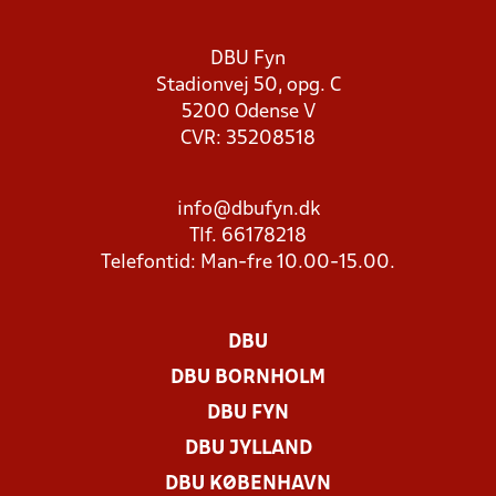
DBU Fyn
Stadionvej 50, opg. C
5200 Odense V
CVR: 35208518
info@dbufyn.dk
Tlf. 66178218
Telefontid: Man-fre 10.00-15.00.
DBU
DBU BORNHOLM
DBU FYN
DBU JYLLAND
DBU KØBENHAVN