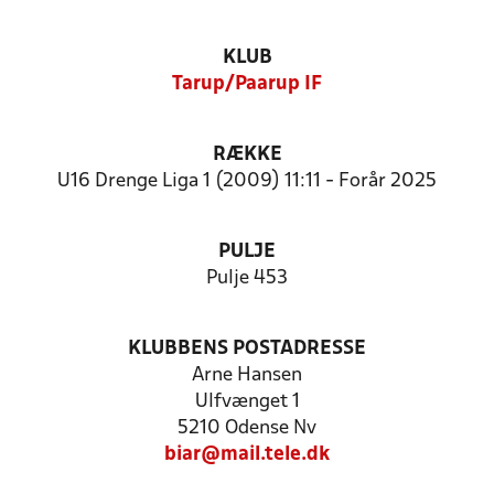
KLUB
Tarup/Paarup IF
RÆKKE
U16 Drenge Liga 1 (2009) 11:11 - Forår 2025
PULJE
Pulje 453
KLUBBENS POSTADRESSE
Arne Hansen
Ulfvænget 1
5210 Odense Nv
biar@mail.tele.dk