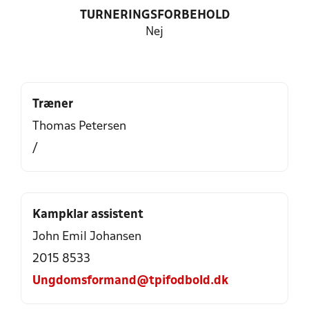
TURNERINGSFORBEHOLD
Nej
Træner
Thomas Petersen
/
Kampklar assistent
John Emil Johansen
2015 8533
Ungdomsformand@tpifodbold.dk