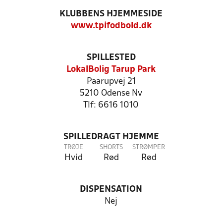
KLUBBENS HJEMMESIDE
www.tpifodbold.dk
SPILLESTED
LokalBolig Tarup Park
Paarupvej 21
5210 Odense Nv
Tlf: 6616 1010
SPILLEDRAGT HJEMME
TRØJE
SHORTS
STRØMPER
Hvid
Rød
Rød
DISPENSATION
Nej