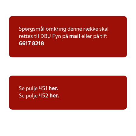
Spørgsmål omkring denne række skal
rettes til DBU Fyn på
mail
eller på tlf:
6617 8218
Se pulje 451
her.
Se pulje 452
her.