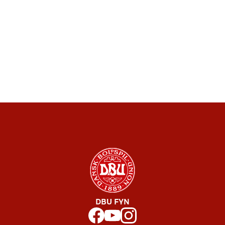
DBU FYN