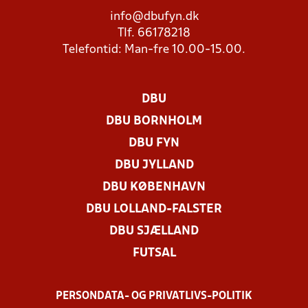
info@dbufyn.dk
Tlf. 66178218
Telefontid: Man-fre 10.00-15.00.
DBU
DBU BORNHOLM
DBU FYN
DBU JYLLAND
DBU KØBENHAVN
DBU LOLLAND-FALSTER
DBU SJÆLLAND
FUTSAL
PERSONDATA- OG PRIVATLIVS-POLITIK