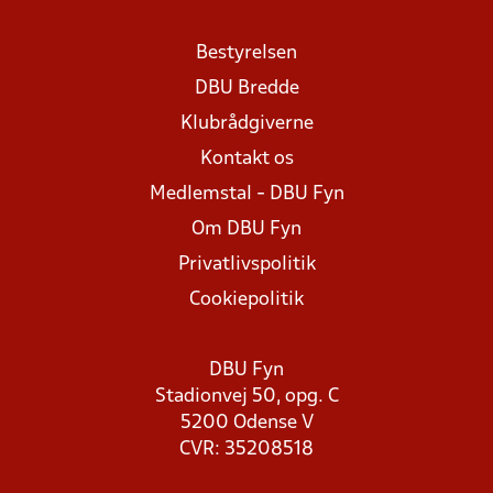
Bestyrelsen
DBU Bredde
Klubrådgiverne
Kontakt os
Medlemstal - DBU Fyn
Om DBU Fyn
Privatlivspolitik
Cookiepolitik
DBU Fyn
Stadionvej 50, opg. C
5200 Odense V
CVR: 35208518