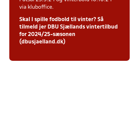
via kluboffice.
Skal I spille fodbold til vinter? Så
tilmeld jer DBU Sjællands vintertilbud
for 2024/25-sæsonen
(dbusjaelland.dk)