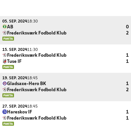
05. SEP. 2024
18:30
AB
0
Frederiksværk Fodbold Klub
2
15. SEP. 2024
11:30
Frederiksværk Fodbold Klub
1
Tuse IF
1
19. SEP. 2024
18:45
Gladsaxe-Hero BK
1
Frederiksværk Fodbold Klub
2
27. SEP. 2024
18:45
Hareskov IF
1
Frederiksværk Fodbold Klub
1