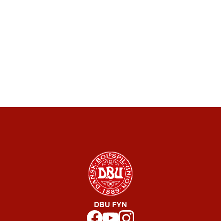
DBU FYN