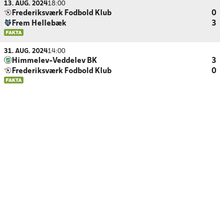
13. AUG. 2024
18:00
Frederiksværk Fodbold Klub
0
Frem Hellebæk
3
31. AUG. 2024
14:00
Himmelev-Veddelev BK
3
Frederiksværk Fodbold Klub
0