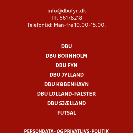
info@dbufyn.dk
Tlf. 66178218
Telefontid: Man-fre 10.00-15.00.
DBU
DBU BORNHOLM
DBU FYN
DBU JYLLAND
DBU KØBENHAVN
DBU LOLLAND-FALSTER
DBU SJÆLLAND
FUTSAL
PERSONDATA- OG PRIVATLIVS-POLITIK