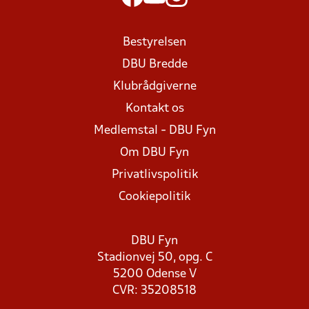
Bestyrelsen
DBU Bredde
Klubrådgiverne
Kontakt os
Medlemstal - DBU Fyn
Om DBU Fyn
Privatlivspolitik
Cookiepolitik
DBU Fyn
Stadionvej 50, opg. C
5200 Odense V
CVR: 35208518