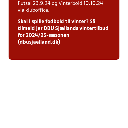
Futsal 23.9.24 og Vinterbold 10.10.24
via kluboffice.
Skal I spille fodbold til vinter? Så
tilmeld jer DBU Sjællands vintertilbud
for 2024/25-sæsonen
(dbusjaelland.dk)