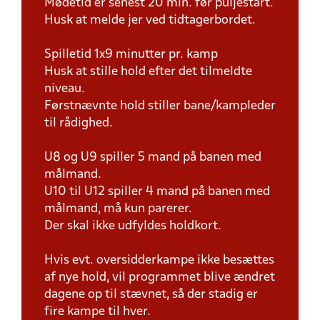
Mødetid er senest 20 min. før puljestart.
Husk at melde jer ved tidtagerbordet.
Spilletid 1x9 minutter pr. kamp
Husk at stille hold efter det tilmeldte
niveau.
Førstnævnte hold stiller bane/kampleder
til rådighed.
U8 og U9 spiller 5 mand på banen med
målmand.
U10 til U12 spiller 4 mand på banen med
målmand, må kun parerer.
Der skal ikke udfyldes holdkort.
Hvis evt. oversidderkampe ikke besættes
af nye hold, vil programmet blive ændret
dagene op til stævnet, så der stadig er
fire kampe til hver.