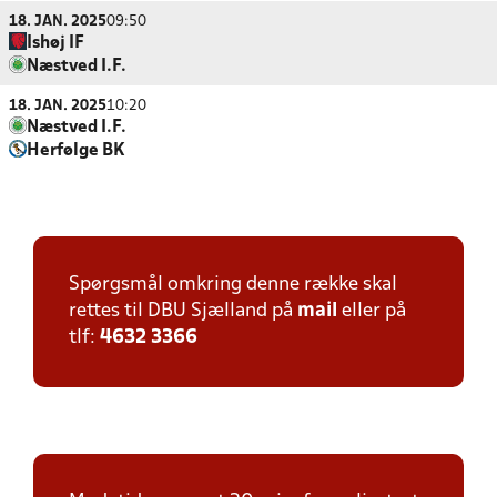
18. JAN. 2025
09:50
Ishøj IF
Næstved I.F.
18. JAN. 2025
10:20
Næstved I.F.
Herfølge BK
Spørgsmål omkring denne række skal
rettes til DBU Sjælland på
mail
eller på
tlf:
4632 3366