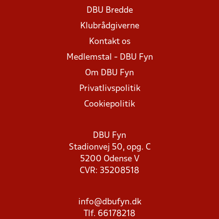
DBU Bredde
Klubrådgiverne
Kontakt os
Medlemstal - DBU Fyn
Om DBU Fyn
Privatlivspolitik
Cookiepolitik
DBU Fyn
Stadionvej 50, opg. C
5200 Odense V
CVR: 35208518
info@dbufyn.dk
Tlf. 66178218