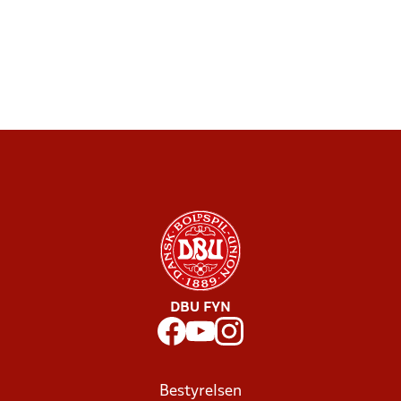
DBU FYN
Bestyrelsen