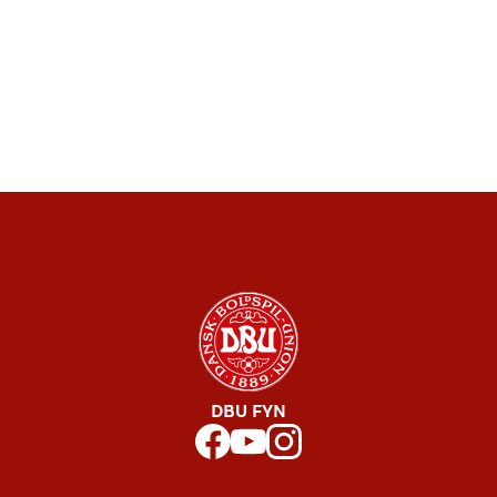
DBU FYN