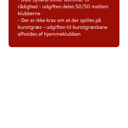
- DBU Jylland stiller dommer til
rådighed - udgiften deles 50/50 mellem
klubberne
- Der er ikke krav om at der spilles på
kunstgræs - udgiften til kunstgræsbane
afholdes af hjemmeklubben