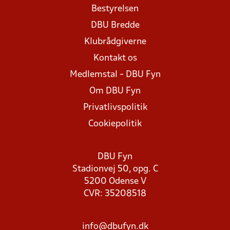
Bestyrelsen
DBU Bredde
Klubrådgiverne
Kontakt os
Medlemstal - DBU Fyn
Om DBU Fyn
Privatlivspolitik
Cookiepolitik
DBU Fyn
Stadionvej 50, opg. C
5200 Odense V
CVR: 35208518
info@dbufyn.dk