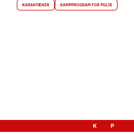
KARANTÆNER
KAMPPROGRAM FOR PULJE
K
P