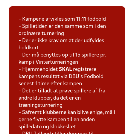
- Kampene afvikles som 11:11 fodbold
- Spilletiden er den samme som i den
ordinære turnering
- Der er ikke krav om at der udfyldes
holdkort
- Der må benyttes op til 15 spillere pr.
kamp i Vinterturneringen
- Hjemmeholdet
SKAL
registrere
kampens resultat via DBU's Fodbold
senest 1 time efter kampen
- Det er tilladt at prøve spillere af fra
andre klubber, da det er en
træningsturnering
- Såfremt klubberne kan blive enige, må i
gerne flytte kampen til en anden
spilledato og klokkeslæt