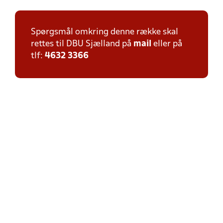
Spørgsmål omkring denne række skal
rettes til DBU Sjælland på
mail
eller på
tlf:
4632 3366