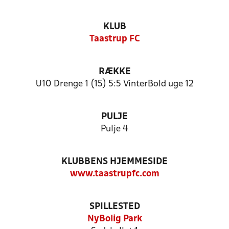
KLUB
Taastrup FC
RÆKKE
U10 Drenge 1 (15) 5:5 VinterBold uge 12
PULJE
Pulje 4
KLUBBENS HJEMMESIDE
www.taastrupfc.com
SPILLESTED
NyBolig Park