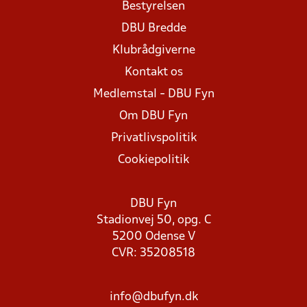
Bestyrelsen
DBU Bredde
Klubrådgiverne
Kontakt os
Medlemstal - DBU Fyn
Om DBU Fyn
Privatlivspolitik
Cookiepolitik
DBU Fyn
Stadionvej 50, opg. C
5200 Odense V
CVR: 35208518
info@dbufyn.dk