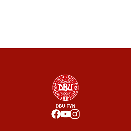
DBU FYN