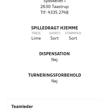
Sydskellet 1
2630 Taastrup
Tlf: 4335 2748
SPILLEDRAGT HJEMME
TRØJE
SHORTS
STRØMPER
Lime
Sort
Sort
DISPENSATION
Nej
TURNERINGSFORBEHOLD
Nej
Teamleder