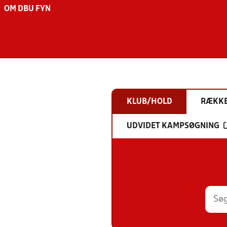
OM DBU FYN
KLUB/HOLD
RÆKK
UDVIDET KAMPSØGNING