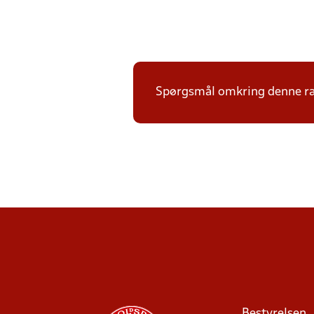
Spørgsmål omkring denne ræk
Bestyrelsen