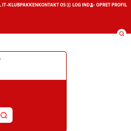
L IT-KLUBPAKKEN
KONTAKT OS
LOG IND
OPRET PROFIL
G