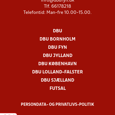
info@dbufyn.dk
Tlf. 66178218
Telefontid: Man-fre 10.00-15.00.
DBU
DBU BORNHOLM
DBU FYN
DBU JYLLAND
DBU KØBENHAVN
DBU LOLLAND-FALSTER
DBU SJÆLLAND
FUTSAL
PERSONDATA- OG PRIVATLIVS-POLITIK