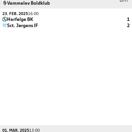
UHT
Vemmelev Boldklub
23. FEB. 2025
16:00
Herfølge BK
1
Sct. Jørgens IF
2
01. MAR. 2025
13:00