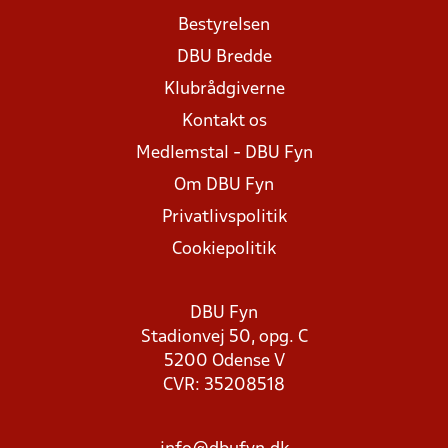
Bestyrelsen
DBU Bredde
Klubrådgiverne
Kontakt os
Medlemstal - DBU Fyn
Om DBU Fyn
Privatlivspolitik
Cookiepolitik
DBU Fyn
Stadionvej 50, opg. C
5200 Odense V
CVR: 35208518