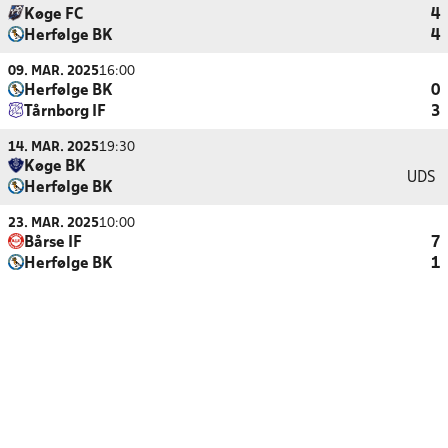
Køge FC
4
Herfølge BK
4
09. MAR. 2025
16:00
Herfølge BK
0
Tårnborg IF
3
14. MAR. 2025
19:30
Køge BK
UDS
Herfølge BK
23. MAR. 2025
10:00
Bårse IF
7
Herfølge BK
1