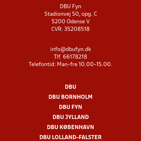
DBU Fyn
Stadionvej 50, opg. C
5200 Odense V
CVR: 35208518
info@dbufyn.dk
Tlf. 66178218
Telefontid: Man-fre 10.00-15.00.
DBU
DBU BORNHOLM
DBU FYN
DBU JYLLAND
DBU KØBENHAVN
DBU LOLLAND-FALSTER