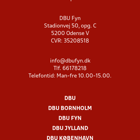
DBU Fyn
Stadionvej 50, opg. C
5200 Odense V
CVR: 35208518
info@dbufyn.dk
Tlf. 66178218
Telefontid: Man-fre 10.00-15.00.
DBU
DBU BORNHOLM
DBU FYN
DBU JYLLAND
DBU KØBENHAVN