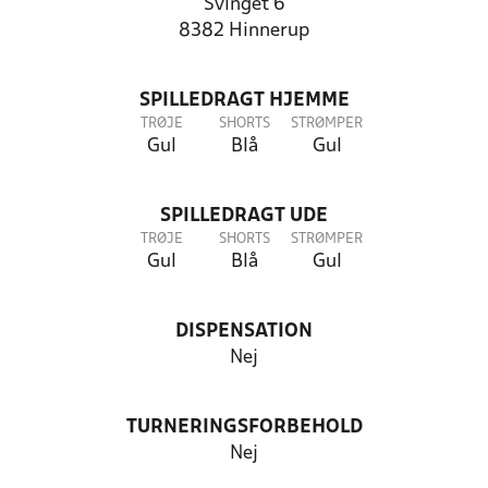
Svinget 6
8382 Hinnerup
SPILLEDRAGT HJEMME
TRØJE
SHORTS
STRØMPER
Gul
Blå
Gul
SPILLEDRAGT UDE
TRØJE
SHORTS
STRØMPER
Gul
Blå
Gul
DISPENSATION
Nej
TURNERINGSFORBEHOLD
Nej