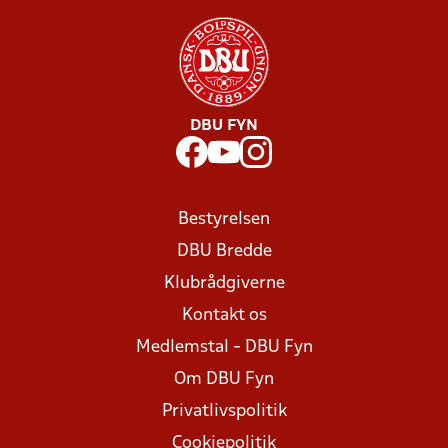
DBU FYN
Bestyrelsen
DBU Bredde
Klubrådgiverne
Kontakt os
Medlemstal - DBU Fyn
Om DBU Fyn
Privatlivspolitik
Cookiepolitik