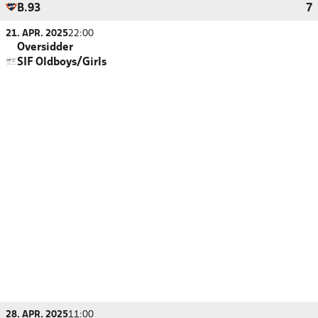
B.93
7
21. APR. 2025
22:00
Oversidder
SIF Oldboys/Girls
28. APR. 2025
11:00