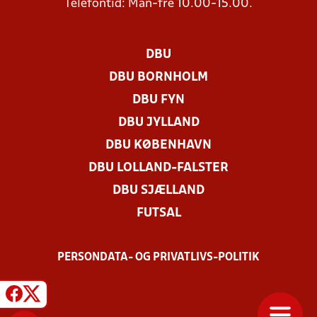
Telefontid: Man-fre 10.00-15.00.
DBU
DBU BORNHOLM
DBU FYN
DBU JYLLAND
DBU KØBENHAVN
DBU LOLLAND-FALSTER
DBU SJÆLLAND
FUTSAL
PERSONDATA- OG PRIVATLIVS-POLITIK