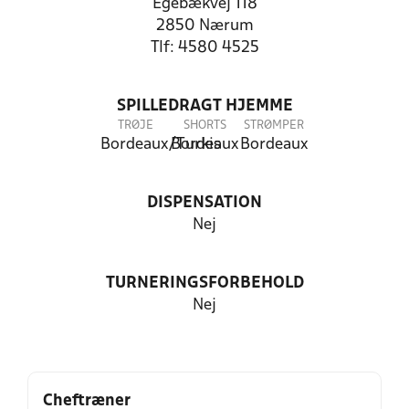
Egebækvej 118
2850 Nærum
Tlf: 4580 4525
SPILLEDRAGT HJEMME
TRØJE
SHORTS
STRØMPER
Bordeaux/Turkis
Bordeaux
Bordeaux
DISPENSATION
Nej
TURNERINGSFORBEHOLD
Nej
Cheftræner