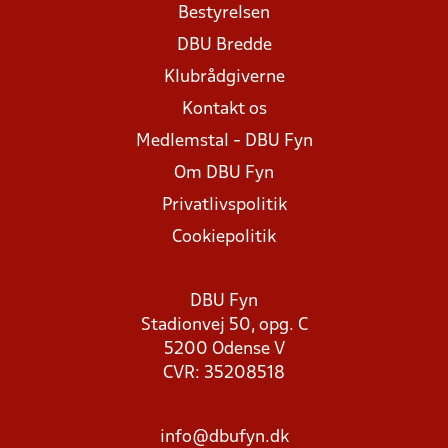
Bestyrelsen
DBU Bredde
Klubrådgiverne
Kontakt os
Medlemstal - DBU Fyn
Om DBU Fyn
Privatlivspolitik
Cookiepolitik
DBU Fyn
Stadionvej 50, opg. C
5200 Odense V
CVR: 35208518
info@dbufyn.dk