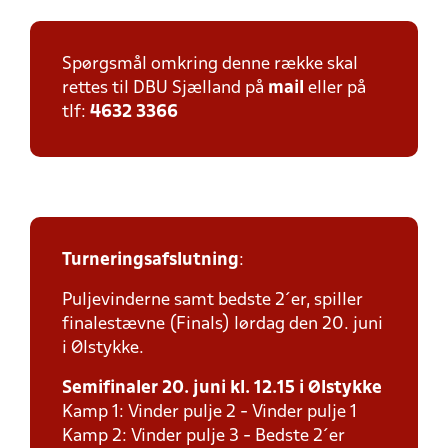
Spørgsmål omkring denne række skal
rettes til DBU Sjælland på
mail
eller på
tlf:
4632 3366
Turneringsafslutning
:
Puljevinderne samt bedste 2´er, spiller
finalestævne (Finals) lørdag den 20. juni
i Ølstykke.
Semifinaler 20. juni kl. 12.15 i Ølstykke
Kamp 1: Vinder pulje 2 - Vinder pulje 1
Kamp 2: Vinder pulje 3 - Bedste 2´er