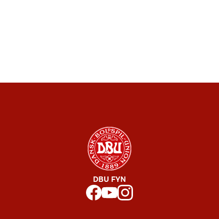
DBU FYN