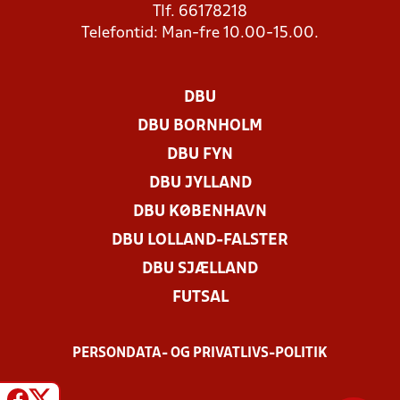
Tlf. 66178218
Telefontid: Man-fre 10.00-15.00.
DBU
DBU BORNHOLM
DBU FYN
DBU JYLLAND
DBU KØBENHAVN
DBU LOLLAND-FALSTER
DBU SJÆLLAND
FUTSAL
PERSONDATA- OG PRIVATLIVS-POLITIK