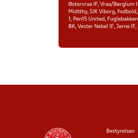
Østervraa IF, Vraa/Børglum I
Midtthy, SIK Viborg, fodbold
1, Pen15 United, Fuglebakken 
BK, Vester Nebel IF, Jerne IF,
Bestyrelsen