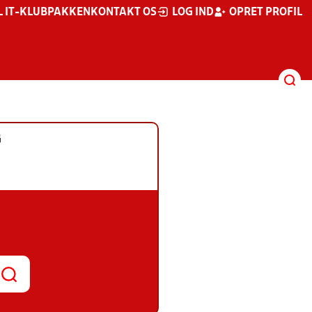
L IT-KLUBPAKKEN
KONTAKT OS
LOG IND
OPRET PROFIL
G