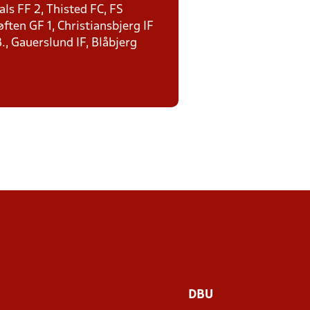
ls FF 2, Thisted FC, FS
ten GF 1, Christiansbjerg IF
., Gauerslund IF, Blåbjerg
DBU