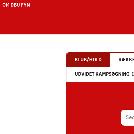
OM DBU FYN
KLUB/HOLD
RÆKK
UDVIDET KAMPSØGNING