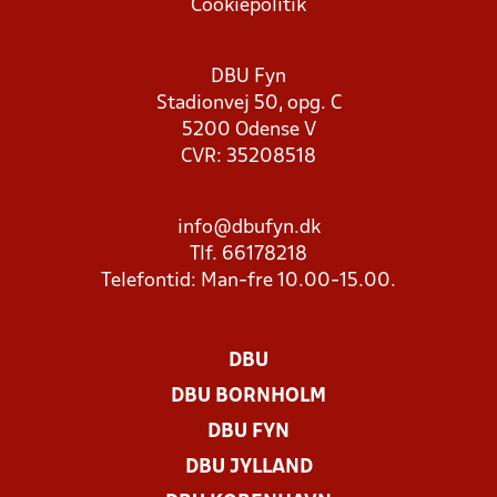
Cookiepolitik
DBU Fyn
Stadionvej 50, opg. C
5200 Odense V
CVR: 35208518
info@dbufyn.dk
Tlf. 66178218
Telefontid: Man-fre 10.00-15.00.
DBU
DBU BORNHOLM
DBU FYN
DBU JYLLAND