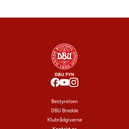
DBU FYN
Bestyrelsen
DBU Bredde
Klubrådgiverne