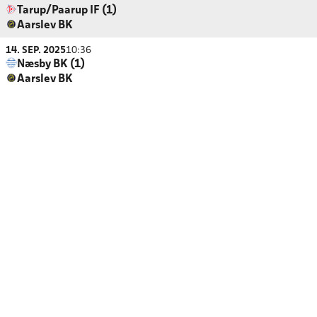
Tarup/Paarup IF (1)
Aarslev BK
14. SEP. 2025
10:36
Næsby BK (1)
Aarslev BK