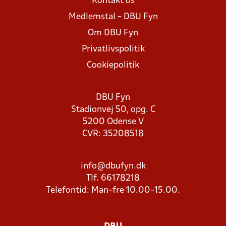
Kontakt os
Medlemstal - DBU Fyn
Om DBU Fyn
Privatlivspolitik
Cookiepolitik
DBU Fyn
Stadionvej 50, opg. C
5200 Odense V
CVR: 35208518
info@dbufyn.dk
Tlf. 66178218
Telefontid: Man-fre 10.00-15.00.