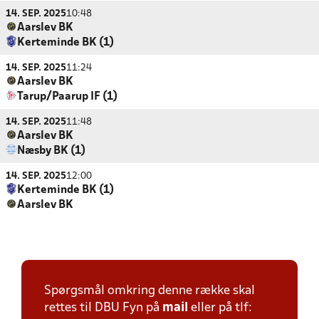
14. SEP. 2025
10:48
Aarslev BK
Kerteminde BK (1)
14. SEP. 2025
11:24
Aarslev BK
Tarup/Paarup IF (1)
14. SEP. 2025
11:48
Aarslev BK
Næsby BK (1)
14. SEP. 2025
12:00
Kerteminde BK (1)
Aarslev BK
Spørgsmål omkring denne række skal
rettes til DBU Fyn på
mail
eller på tlf: