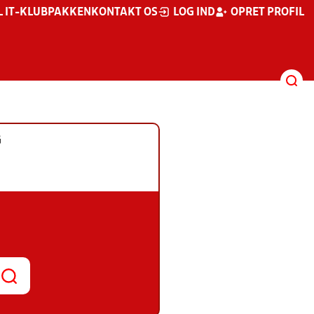
L IT-KLUBPAKKEN
KONTAKT OS
LOG IND
OPRET PROFIL
G