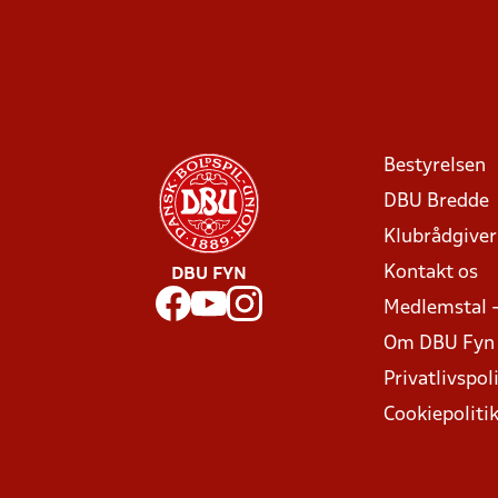
Bestyrelsen
DBU Bredde
Klubrådgive
Kontakt os
DBU FYN
Medlemstal 
Om DBU Fyn
Privatlivspoli
Cookiepoliti