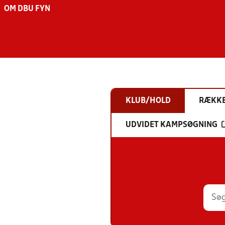
OM DBU FYN
KLUB/HOLD
RÆKK
UDVIDET KAMPSØGNING