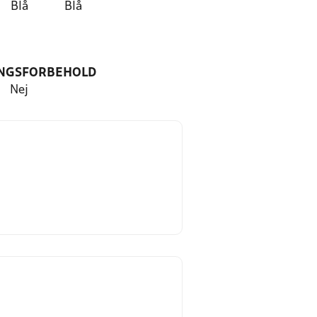
Blå
Blå
NGSFORBEHOLD
Nej