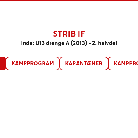
STRIB IF
Inde: U13 drenge A (2013) - 2. halvdel
O
KAMPPROGRAM
KARANTÆNER
KAMPPRO