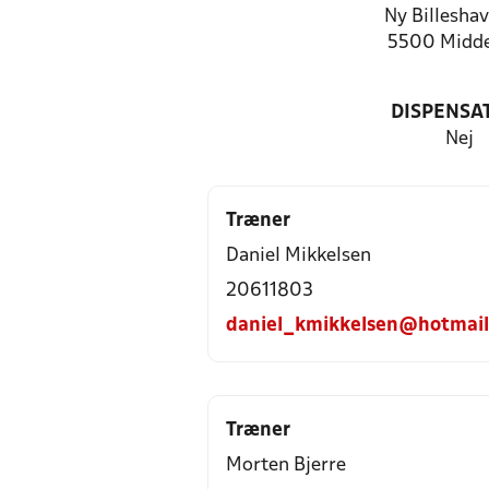
Ny Billeshav
5500 Midde
DISPENSA
Nej
Træner
Daniel Mikkelsen
20611803
daniel_kmikkelsen@hotmai
Træner
Morten Bjerre