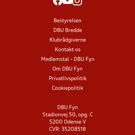
Bestyrelsen
DBU Bredde
Klubrådgiverne
Kontakt os
Medlemstal - DBU Fyn
Om DBU Fyn
Privatlivspolitik
Cookiepolitik
DBU Fyn
Stadionvej 50, opg. C
5200 Odense V
CVR: 35208518