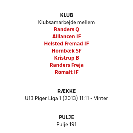
KLUB
Klubsamarbejde mellem
Randers Q
Alliancen IF
Helsted Fremad IF
Hornbæk SF
Kristrup B
Randers Freja
Romalt IF
RÆKKE
U13 Piger Liga 1 (2013) 11:11 - Vinter
PULJE
Pulje 191