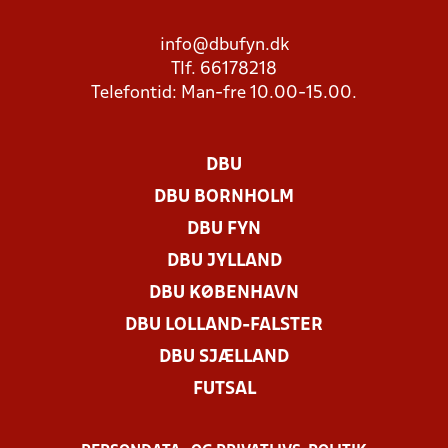
info@dbufyn.dk
Tlf. 66178218
Telefontid: Man-fre 10.00-15.00.
DBU
DBU BORNHOLM
DBU FYN
DBU JYLLAND
DBU KØBENHAVN
DBU LOLLAND-FALSTER
DBU SJÆLLAND
FUTSAL