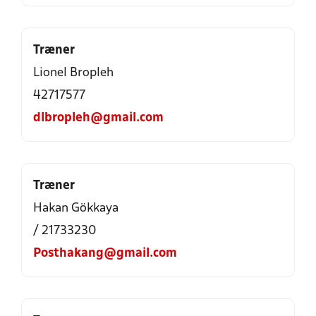
Træner
Lionel Bropleh
42717577
dlbropleh@gmail.com
Træner
Hakan Gökkaya
/ 21733230
Posthakang@gmail.com