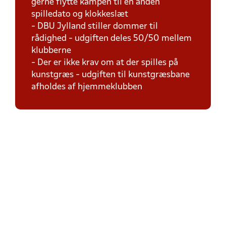
gerne flytte kampen til en anden
spilledato og klokkeslæt
- DBU Jylland stiller dommer til
rådighed - udgiften deles 50/50 mellem
klubberne
- Der er ikke krav om at der spilles på
kunstgræs - udgiften til kunstgræsbane
afholdes af hjemmeklubben