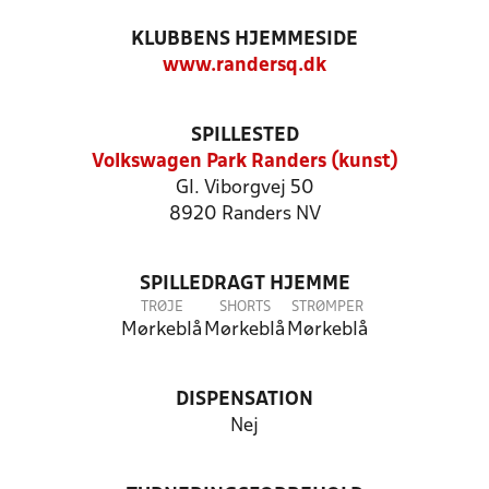
KLUBBENS HJEMMESIDE
www.randersq.dk
SPILLESTED
Volkswagen Park Randers (kunst)
Gl. Viborgvej 50
8920 Randers NV
SPILLEDRAGT HJEMME
TRØJE
SHORTS
STRØMPER
Mørkeblå
Mørkeblå
Mørkeblå
DISPENSATION
Nej