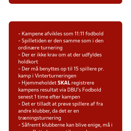
- Kampene afvikles som 11:11 fodbold
- Spilletiden er den samme som i den
ordinære turnering
- Der er ikke krav om at der udfyldes
holdkort
- Der må benyttes op til 15 spillere pr.
kamp i Vinterturneringen
- Hjemmeholdet
SKAL
registrere
kampens resultat via DBU's Fodbold
senest 1 time efter kampen
- Det er tilladt at prøve spillere af fra
andre klubber, da det er en
træningsturnering
- Såfremt klubberne kan blive enige, må i