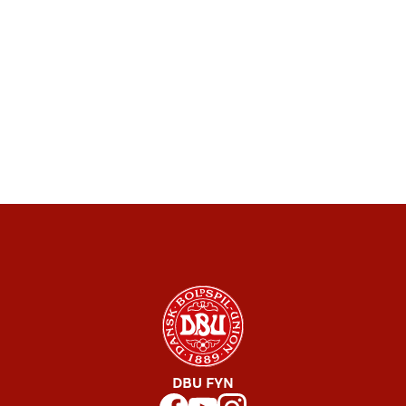
DBU FYN