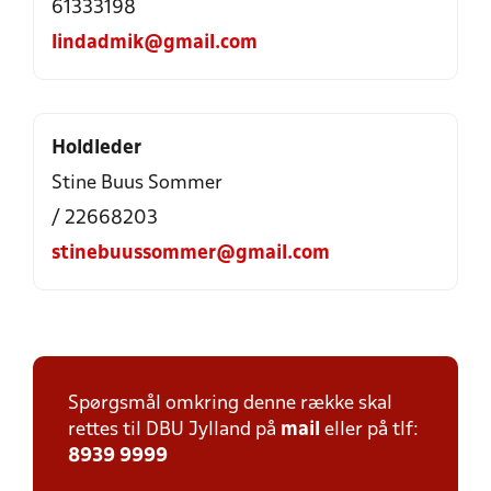
61333198
lindadmik@gmail.com
Holdleder
Stine Buus Sommer
/ 22668203
stinebuussommer@gmail.com
Spørgsmål omkring denne række skal
rettes til DBU Jylland på
mail
eller på tlf:
8939 9999