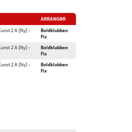
ARRANGØR
unst 2 A (Ny) -
Boldklubben
Fix
unst 2 A (Ny) -
Boldklubben
Fix
unst 2 A (Ny) -
Boldklubben
Fix