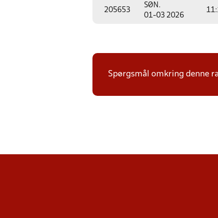
SØN.
205653
11:
01-03 2026
Spørgsmål omkring denne ræ