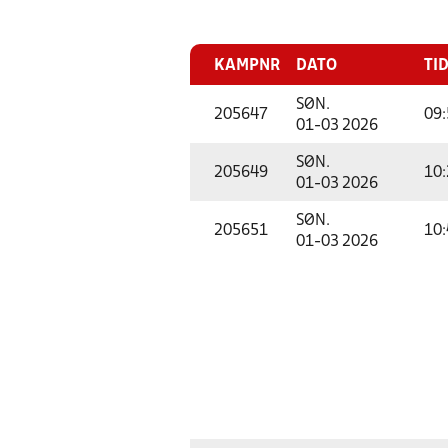
KAMPNR
DATO
TI
SØN.
205647
09:
01-03 2026
SØN.
205649
10:
01-03 2026
SØN.
205651
10:
01-03 2026