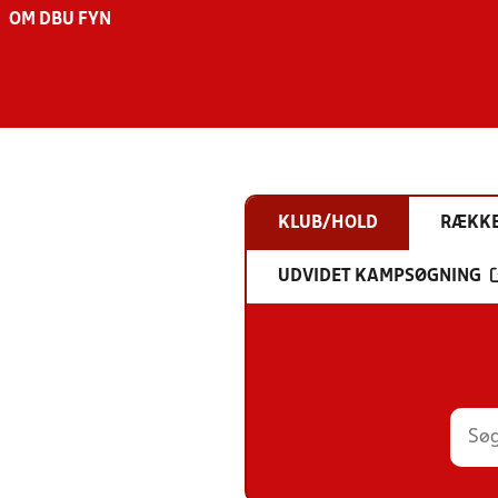
OM DBU FYN
KLUB/HOLD
RÆKK
UDVIDET KAMPSØGNING