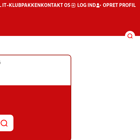
L IT-KLUBPAKKEN
KONTAKT OS
LOG IND
OPRET PROFIL
G