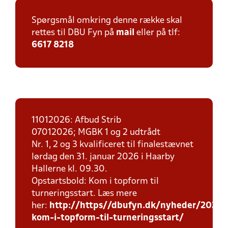
Spørgsmål omkring denne række skal
rettes til DBU Fyn på
mail
eller på tlf:
6617 8218
11012026: Afbud Strib
07012026; MGBK 1 og 2 udtrådt
Nr. 1, 2 og 3 kvalificeret til finalestævnet
lørdag den 31. januar 2026 i Haarby
Hallerne kl. 09.30.
Opstartsbold: Kom i topform til
turneringsstart. Læs mere
her:
http://https//dbufyn.dk/nyheder/2026/
kom-i-topform-til-turneringsstart/