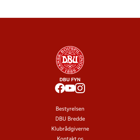
DBU FYN
Bestyrelsen
DBU Bredde
Klubrådgiverne
Kontakt os