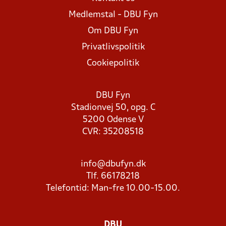
Medlemstal - DBU Fyn
Om DBU Fyn
Privatlivspolitik
Cookiepolitik
DBU Fyn
Stadionvej 50, opg. C
5200 Odense V
CVR: 35208518
info@dbufyn.dk
Tlf. 66178218
Telefontid: Man-fre 10.00-15.00.
DBU