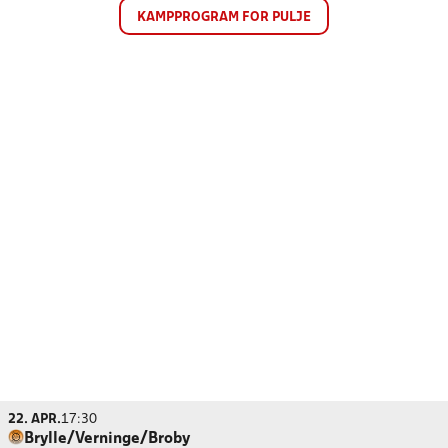
KAMPPROGRAM FOR PULJE
22. APR.
17:30
Brylle/Verninge/Broby