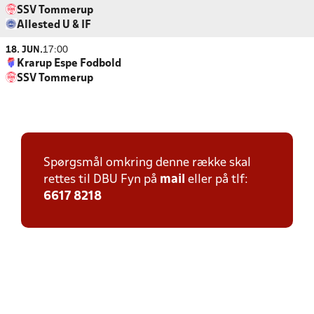
SSV Tommerup
Allested U & IF
18. JUN.
17:00
Krarup Espe Fodbold
SSV Tommerup
Spørgsmål omkring denne række skal
rettes til DBU Fyn på
mail
eller på tlf:
6617 8218