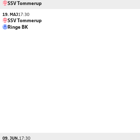
SSV Tommerup
19. MAJ
17:30
SSV Tommerup
Ringe BK
09. JUN.
17:30