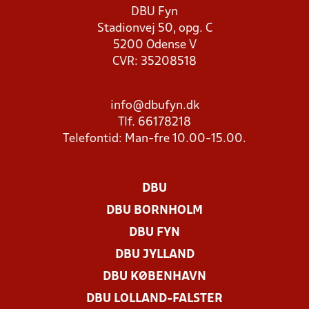
DBU Fyn
Stadionvej 50, opg. C
5200 Odense V
CVR: 35208518
info@dbufyn.dk
Tlf. 66178218
Telefontid: Man-fre 10.00-15.00.
DBU
DBU BORNHOLM
DBU FYN
DBU JYLLAND
DBU KØBENHAVN
DBU LOLLAND-FALSTER