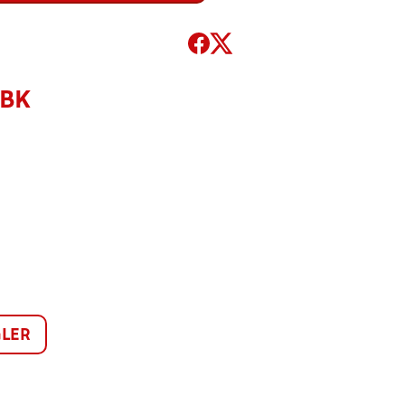
 BK
LER