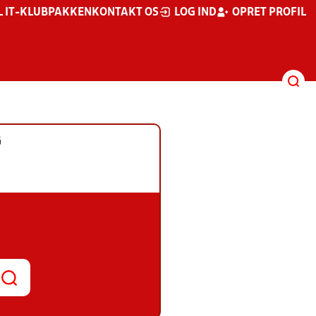
L IT-KLUBPAKKEN
KONTAKT OS
LOG IND
OPRET PROFIL
G