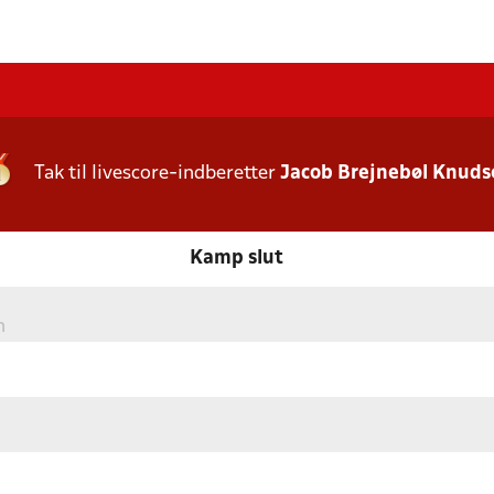
Tak til livescore-indberetter
Jacob Brejnebøl Knuds
Kamp slut
n