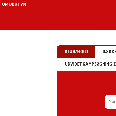
OM DBU FYN
KLUB/HOLD
RÆKK
UDVIDET KAMPSØGNING