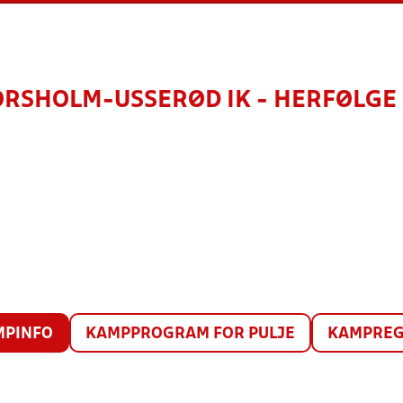
RSHOLM-USSERØD IK - HERFØLGE
MPINFO
KAMPPROGRAM FOR PULJE
KAMPREG