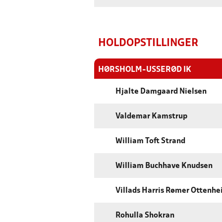
HOLDOPSTILLINGER
HØRSHOLM-USSERØD IK
Hjalte Damgaard Nielsen
Valdemar Kamstrup
William Toft Strand
William Buchhave Knudsen
Villads Harris Rømer Ottenh
Rohulla Shokran