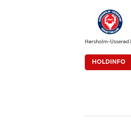
Hørsholm-Usserød 
HOLDINFO