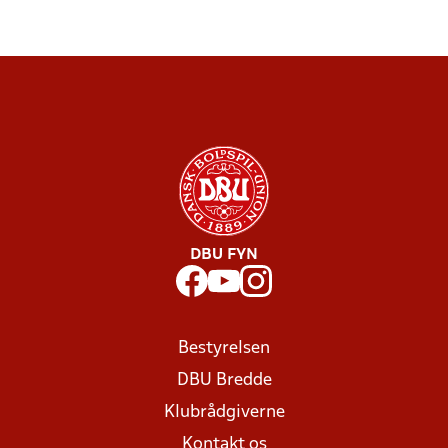
DBU FYN
Bestyrelsen
DBU Bredde
Klubrådgiverne
Kontakt os