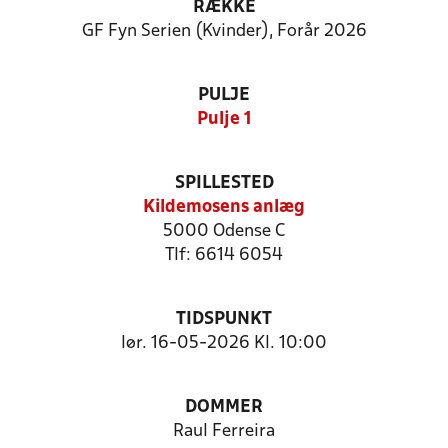
RÆKKE
GF Fyn Serien (Kvinder), Forår 2026
PULJE
Pulje 1
SPILLESTED
Kildemosens anlæg
5000 Odense C
Tlf: 6614 6054
TIDSPUNKT
lør. 16-05-2026 Kl. 10:00
DOMMER
Raul Ferreira