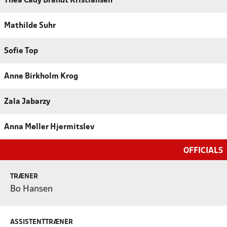
Thea Cady Brandt Kristiansen
Mathilde Suhr
Sofie Top
Anne Birkholm Krog
Zala Jabarzy
Anna Møller Hjermitslev
OFFICIALS
TRÆNER
Bo Hansen
ASSISTENTTRÆNER