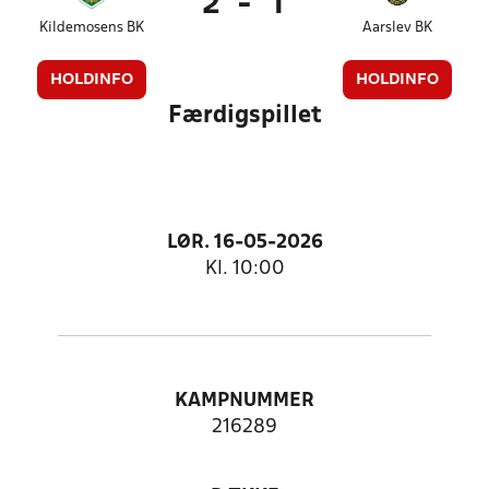
2
-
1
Kildemosens BK
Aarslev BK
HOLDINFO
HOLDINFO
Færdigspillet
LØR. 16-05-2026
Kl. 10:00
KAMPNUMMER
216289