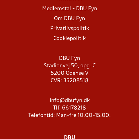
Medlemstal - DBU Fyn
Om DBU Fyn
Privatlivspolitik
Cookiepolitik
DBU Fyn
Stadionvej 50, opg. C
5200 Odense V
CVR: 35208518
info@dbufyn.dk
Tlf. 66178218
Telefontid: Man-fre 10.00-15.00.
DBU