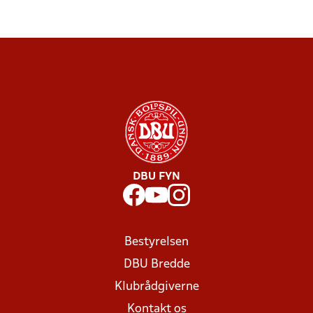
DBU FYN
Bestyrelsen
DBU Bredde
Klubrådgiverne
Kontakt os