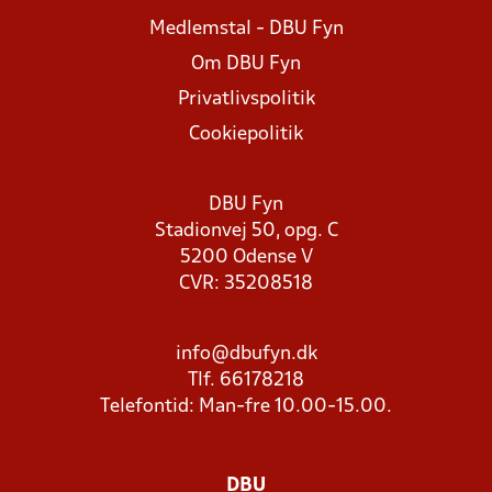
Medlemstal - DBU Fyn
Om DBU Fyn
Privatlivspolitik
Cookiepolitik
DBU Fyn
Stadionvej 50, opg. C
5200 Odense V
CVR: 35208518
info@dbufyn.dk
Tlf. 66178218
Telefontid: Man-fre 10.00-15.00.
DBU