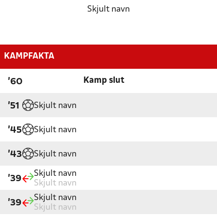
Skjult navn
KAMPFAKTA
Kamp slut
'60
Skjult navn
'51
Skjult navn
'45
Skjult navn
'43
Skjult navn
'39
Skjult navn
Skjult navn
'39
Skjult navn