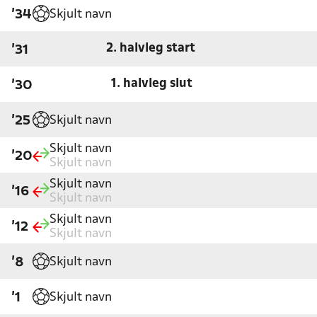
Skjult navn
'34
2. halvleg start
'31
1. halvleg slut
'30
Skjult navn
'25
Skjult navn
'20
Skjult navn
Skjult navn
'16
Skjult navn
Skjult navn
'12
Skjult navn
Skjult navn
'8
Skjult navn
'1