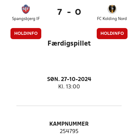
7
-
0
Spangsbjerg IF
FC Kolding Nord
HOLDINFO
HOLDINFO
Færdigspillet
SØN. 27-10-2024
Kl. 13:00
KAMPNUMMER
254795