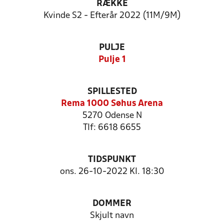
RÆKKE
Kvinde S2 - Efterår 2022 (11M/9M)
PULJE
Pulje 1
SPILLESTED
Rema 1000 Søhus Arena
5270 Odense N
Tlf: 6618 6655
TIDSPUNKT
ons. 26-10-2022 Kl. 18:30
DOMMER
Skjult navn