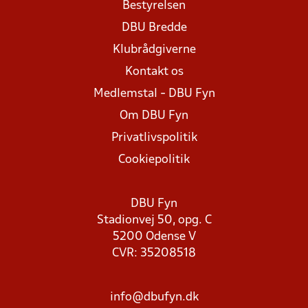
Bestyrelsen
DBU Bredde
Klubrådgiverne
Kontakt os
Medlemstal - DBU Fyn
Om DBU Fyn
Privatlivspolitik
Cookiepolitik
DBU Fyn
Stadionvej 50, opg. C
5200 Odense V
CVR: 35208518
info@dbufyn.dk