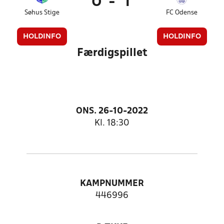
0
-
1
Søhus Stige
FC Odense
HOLDINFO
HOLDINFO
Færdigspillet
ONS. 26-10-2022
Kl. 18:30
KAMPNUMMER
446996