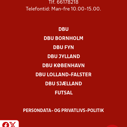
Tlf. 66178218
Telefontid: Man-fre 10.00-15.00.
DBU
DBU BORNHOLM
DBU FYN
DBU JYLLAND
DBU KØBENHAVN
DBU LOLLAND-FALSTER
DBU SJÆLLAND
FUTSAL
PERSONDATA- OG PRIVATLIVS-POLITIK