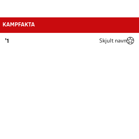
KAMPFAKTA
Skjult navn
'1