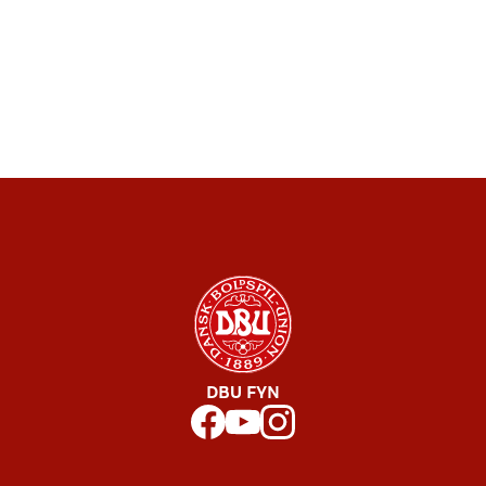
DBU FYN