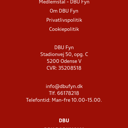
Medlemstal - DBU Fyn
Om DBU Fyn
Privatlivspolitik
Cookiepolitik
DBU Fyn
Stadionvej 50, opg. C
5200 Odense V
CVR: 35208518
info@dbufyn.dk
Tlf. 66178218
Telefontid: Man-fre 10.00-15.00.
DBU