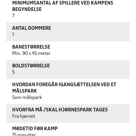
MINIMUMSANTAL AF SPILLERE VED KAMPENS
BEGYNDELSE
7
ANTAL DOMMERE
1
BANESTØRRELSE
Min. 90 x 45 meter
BOLDSTØRRELSE
5
HVORDAN FOREGÅR IGANGSÆTTELSEN VED ET
MÅLSPARK
Som målspark
HVORFRA MÅ /SKAL HJØRNESPARK TAGES
Fra hjørnet
MØDETID FØR KAMP
15 minutter