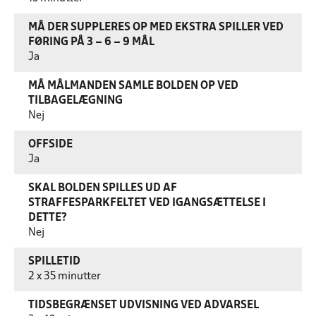
MÅ DER SUPPLERES OP MED EKSTRA SPILLER VED
FØRING PÅ 3 – 6 – 9 MÅL
Ja
MÅ MÅLMANDEN SAMLE BOLDEN OP VED
TILBAGELÆGNING
Nej
OFFSIDE
Ja
SKAL BOLDEN SPILLES UD AF
STRAFFESPARKFELTET VED IGANGSÆTTELSE I
DETTE?
Nej
SPILLETID
2 x 35 minutter
TIDSBEGRÆNSET UDVISNING VED ADVARSEL