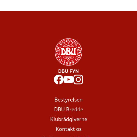
DBU FYN
Bestyrelsen
DBU Bredde
Klubrådgiverne
Kontakt os