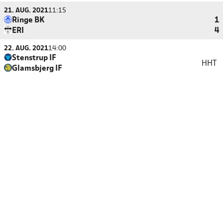
21. AUG. 2021
11:15
Ringe BK
1
ERI
4
22. AUG. 2021
14:00
Stenstrup IF
HHT
Glamsbjerg IF