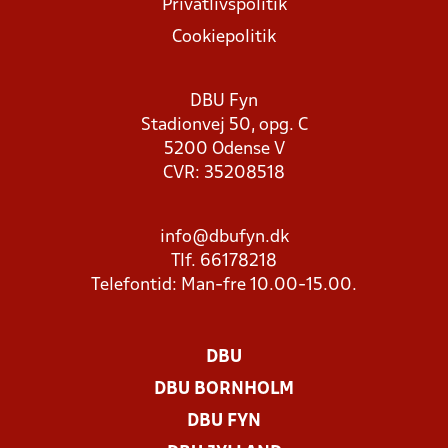
Privatlivspolitik
Cookiepolitik
DBU Fyn
Stadionvej 50, opg. C
5200 Odense V
CVR: 35208518
info@dbufyn.dk
Tlf. 66178218
Telefontid: Man-fre 10.00-15.00.
DBU
DBU BORNHOLM
DBU FYN