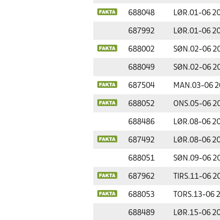
688048
LØR.
01-06 2
687992
LØR.
01-06 2
688002
SØN.
02-06 2
688049
SØN.
02-06 2
687504
MAN.
03-06 
688052
ONS.
05-06 2
688486
LØR.
08-06 2
687492
LØR.
08-06 2
688051
SØN.
09-06 2
687962
TIRS.
11-06 2
688053
TORS.
13-06 
688489
LØR.
15-06 2