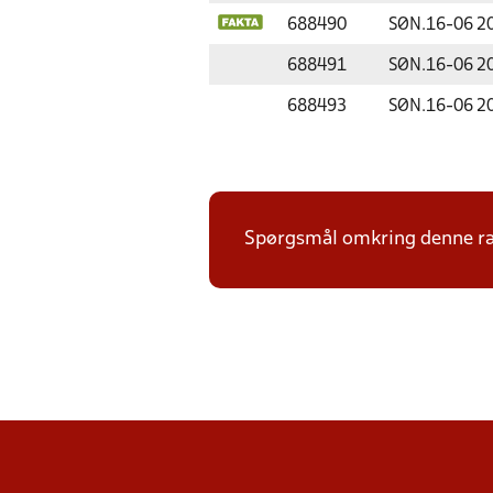
688490
SØN.
16-06 2
688491
SØN.
16-06 2
688493
SØN.
16-06 2
Spørgsmål omkring denne ræ