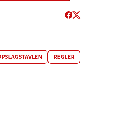
OPSLAGSTAVLEN
REGLER