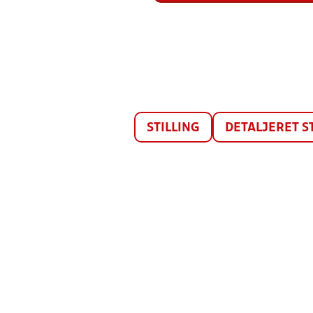
STILLING
DETALJERET S