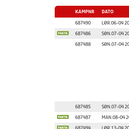
KAMPNR
DATO
687490
LØR.
06-04 2
687486
SØN.
07-04 2
687488
SØN.
07-04 2
687485
SØN.
07-04 2
687487
MAN.
08-04 
687494
LØR.
13-04 2