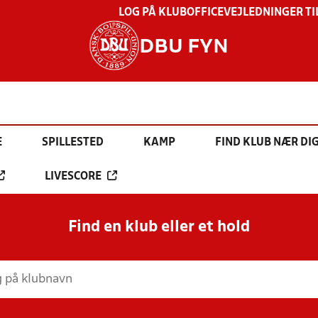
LOG PÅ KLUBOFFICE
VEJLEDNINGER TI
DBU FYN
E
SPILLESTED
KAMP
FIND KLUB NÆR DI
LIVESCORE
Find en klub eller et hold