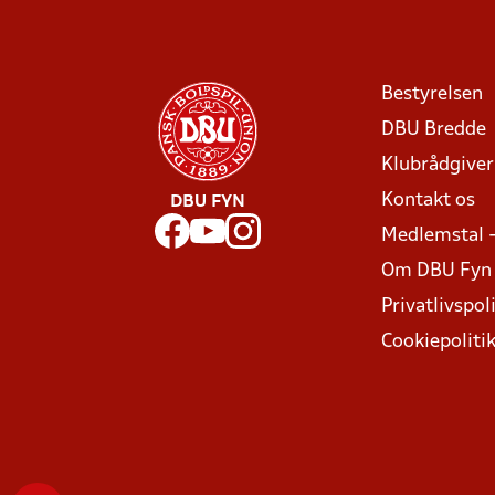
Bestyrelsen
DBU Bredde
Klubrådgive
Kontakt os
DBU FYN
Medlemstal 
Om DBU Fyn
Privatlivspoli
Cookiepoliti