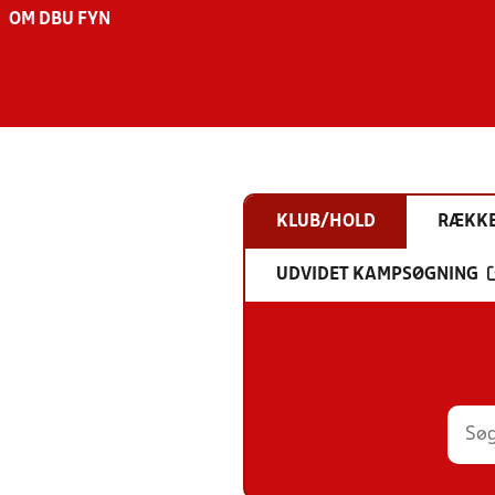
OM DBU FYN
KLUB/HOLD
RÆKK
UDVIDET KAMPSØGNING