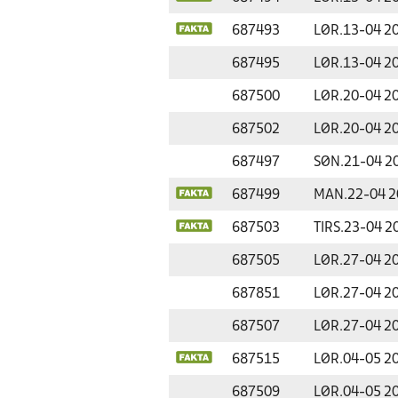
687493
LØR.
13-04 2
687495
LØR.
13-04 2
687500
LØR.
20-04 2
687502
LØR.
20-04 2
687497
SØN.
21-04 2
687499
MAN.
22-04 
687503
TIRS.
23-04 2
687505
LØR.
27-04 2
687851
LØR.
27-04 2
687507
LØR.
27-04 2
687515
LØR.
04-05 2
687509
LØR.
04-05 2