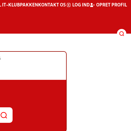
L IT-KLUBPAKKEN
KONTAKT OS
LOG IND
OPRET PROFIL
G