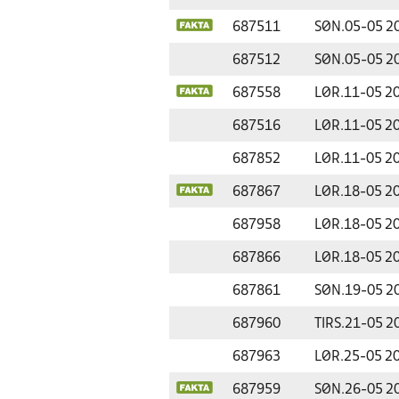
687511
SØN.
05-05 2
687512
SØN.
05-05 2
687558
LØR.
11-05 2
687516
LØR.
11-05 2
687852
LØR.
11-05 2
687867
LØR.
18-05 2
687958
LØR.
18-05 2
687866
LØR.
18-05 2
687861
SØN.
19-05 2
687960
TIRS.
21-05 2
687963
LØR.
25-05 2
687959
SØN.
26-05 2