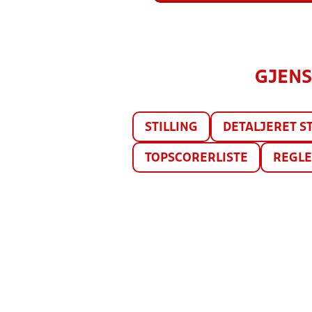
GJENS
STILLING
DETALJERET ST
TOPSCORERLISTE
REGL