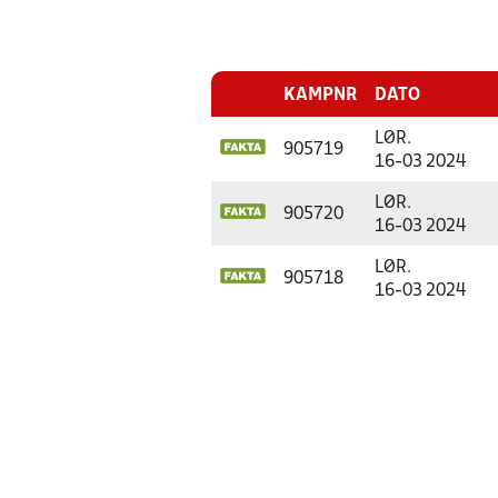
KAMPNR
DATO
LØR.
905719
16-03 2024
LØR.
905720
16-03 2024
LØR.
905718
16-03 2024