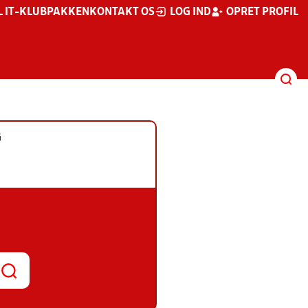
L IT-KLUBPAKKEN
KONTAKT OS
LOG IND
OPRET PROFIL
G