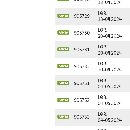
13-04 2024
LØR.
905729
13-04 2024
LØR.
905730
20-04 2024
LØR.
905731
20-04 2024
LØR.
905732
20-04 2024
LØR.
905751
04-05 2024
LØR.
905752
04-05 2024
LØR.
905753
04-05 2024