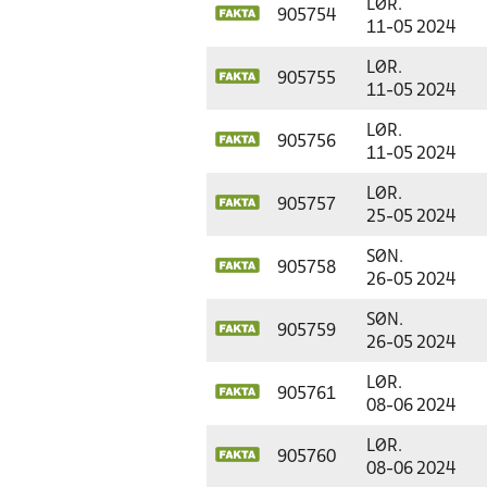
LØR.
905754
11-05 2024
LØR.
905755
11-05 2024
LØR.
905756
11-05 2024
LØR.
905757
25-05 2024
SØN.
905758
26-05 2024
SØN.
905759
26-05 2024
LØR.
905761
08-06 2024
LØR.
905760
08-06 2024