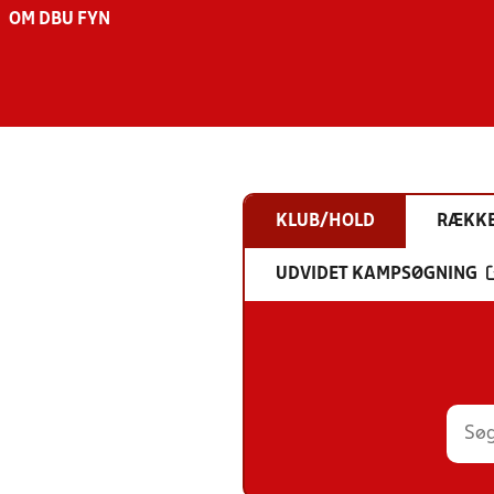
OM DBU FYN
KLUB/HOLD
RÆKK
UDVIDET KAMPSØGNING