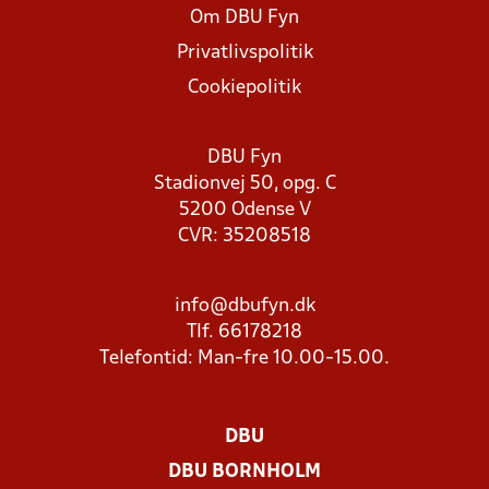
Om DBU Fyn
Privatlivspolitik
Cookiepolitik
DBU Fyn
Stadionvej 50, opg. C
5200 Odense V
CVR: 35208518
info@dbufyn.dk
Tlf. 66178218
Telefontid: Man-fre 10.00-15.00.
DBU
DBU BORNHOLM