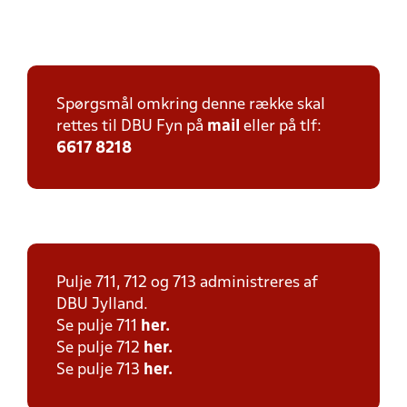
Spørgsmål omkring denne række skal
rettes til DBU Fyn på
mail
eller på tlf:
6617 8218
Pulje 711, 712 og 713 administreres af
DBU Jylland.
Se pulje 711
her.
Se pulje 712
her.
Se pulje 713
her.