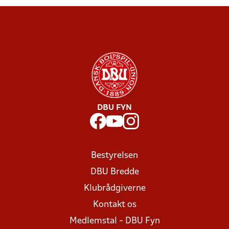
DBU FYN
Bestyrelsen
DBU Bredde
Klubrådgiverne
Kontakt os
Medlemstal - DBU Fyn