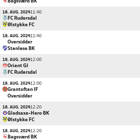
Bagsværd BK
18. AUG. 2024
11:40
FC Rudersdal
Ølstykke FC
18. AUG. 2024
11:40
Oversidder
Stenløse BK
18. AUG. 2024
12:00
Orient GI
FC Rudersdal
18. AUG. 2024
12:00
Grantoften IF
Oversidder
18. AUG. 2024
12:20
Gladsaxe-Hero BK
Ølstykke FC
18. AUG. 2024
12:20
Bagsværd BK