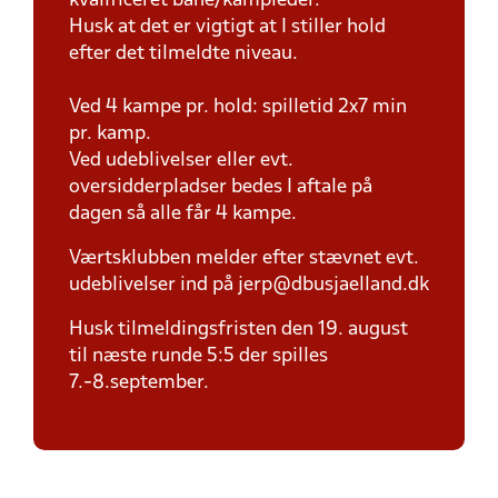
kvalificeret bane/kampleder.
Husk at det er vigtigt at I stiller hold
efter det tilmeldte niveau.
Ved 4 kampe pr. hold: spilletid 2x7 min
pr. kamp.
Ved udeblivelser eller evt.
oversidderpladser bedes I aftale på
dagen så alle får 4 kampe.
Værtsklubben melder efter stævnet evt.
udeblivelser ind på jerp@dbusjaelland.dk
Husk tilmeldingsfristen den 19. august
til næste runde 5:5 der spilles
7.-8.september.