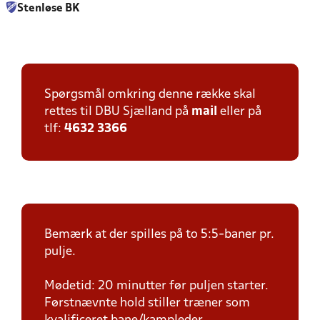
Stenløse BK
Spørgsmål omkring denne række skal
rettes til DBU Sjælland på
mail
eller på
tlf:
4632 3366
Bemærk at der spilles på to 5:5-baner pr.
pulje.
Mødetid: 20 minutter før puljen starter.
Førstnævnte hold stiller træner som