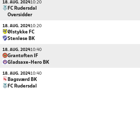
18. AUG. 2024
10:20
FC Rudersdal
Oversidder
18. AUG. 2024
10:20
Ølstykke FC
Stenløse BK
18. AUG. 2024
10:40
Grantoften IF
Gladsaxe-Hero BK
18. AUG. 2024
10:40
Bagsværd BK
FC Rudersdal