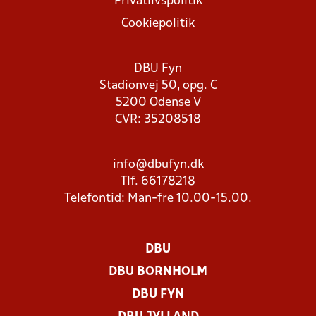
Privatlivspolitik
Cookiepolitik
DBU Fyn
Stadionvej 50, opg. C
5200 Odense V
CVR: 35208518
info@dbufyn.dk
Tlf. 66178218
Telefontid: Man-fre 10.00-15.00.
DBU
DBU BORNHOLM
DBU FYN