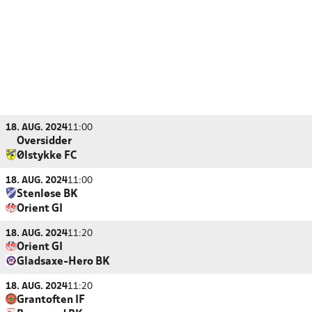
18. AUG. 2024
11:00
Oversidder
Ølstykke FC
18. AUG. 2024
11:00
Stenløse BK
Orient GI
18. AUG. 2024
11:20
Orient GI
Gladsaxe-Hero BK
18. AUG. 2024
11:20
Grantoften IF