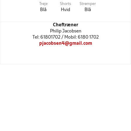
Trøje
Shorts
Strømper
Blå
Hvid
Blå
Cheftræner
Philip Jacobsen
Tel: 61801702 / Mobil: 6180 1702
pjacobsen4@gmail.com