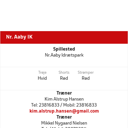
Nr. Aaby IK
Spillested
Nr.Aaby Idrætspark
Trøje
Shorts
Strømper
Hvid
Rød
Rød
Træner
Kim Alstrup Hansen
Tel: 23816833 / Mobil: 23816833
kim.alstrup.hansen@gmail.com
Træner
Mikkel Nygaard Nielsen