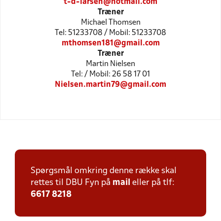
t-d-larsen@hotmail.com
Træner
Michael Thomsen
Tel: 51233708 / Mobil: 51233708
mthomsen181@gmail.com
Træner
Martin Nielsen
Tel: / Mobil: 26 58 17 01
Nielsen.martin79@gmail.com
Spørgsmål omkring denne række skal
rettes til DBU Fyn på
mail
eller på tlf:
6617 8218