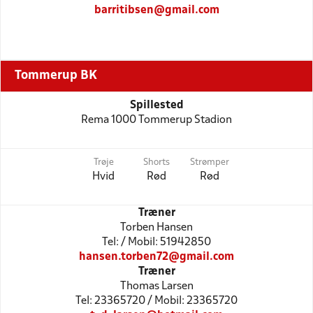
barritibsen@gmail.com
Tommerup BK
Spillested
Rema 1000 Tommerup Stadion
Trøje
Shorts
Strømper
Hvid
Rød
Rød
Træner
Torben Hansen
Tel: / Mobil: 51942850
hansen.torben72@gmail.com
Træner
Thomas Larsen
Tel: 23365720 / Mobil: 23365720