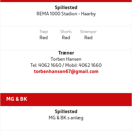
Spillested
REMA 1000 Stadion - Haarby
Trøje
Shorts
Strømper
Rød
Rød
Rød
Træner
Torben Hansen
Tel: 4062 1660 / Mobil: 4062 1660
torbenhansen67@gmail.com
MG & BK
Spillested
MG & BK.s anlæg