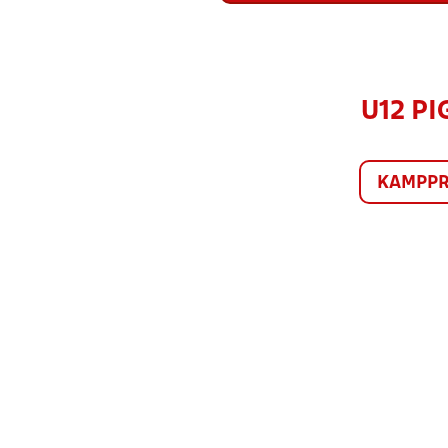
U12 PI
KAMPP