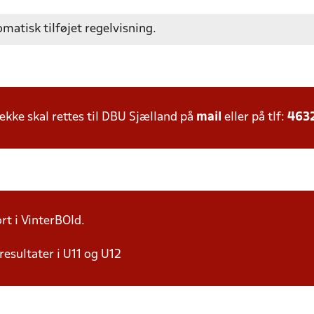
omatisk tilføjet regelvisning.
ke skal rettes til DBU Sjælland på
mail
eller på tlf:
463
rt i VinterBOld.
resultater i U11 og U12