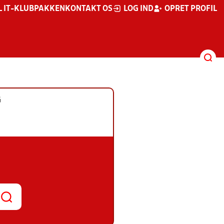
L IT-KLUBPAKKEN
KONTAKT OS
LOG IND
OPRET PROFIL
G