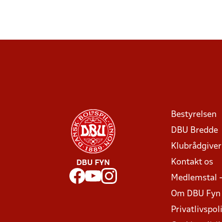
Bestyrelsen
DBU Bredde
Klubrådgive
Kontakt os
DBU FYN
Medlemstal 
Om DBU Fyn
Privatlivspoli