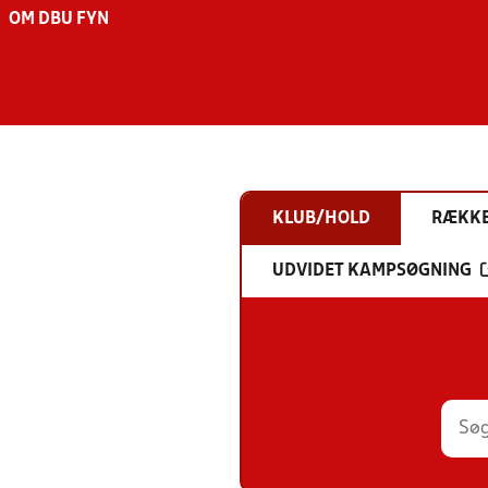
OM DBU FYN
KLUB/HOLD
RÆKK
UDVIDET KAMPSØGNING