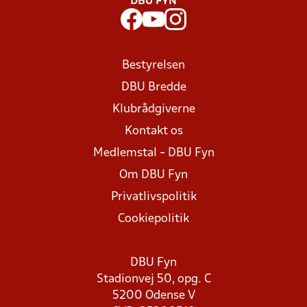
DBU FYN
Bestyrelsen
DBU Bredde
Klubrådgiverne
Kontakt os
Medlemstal - DBU Fyn
Om DBU Fyn
Privatlivspolitik
Cookiepolitik
DBU Fyn
Stadionvej 50, opg. C
5200 Odense V