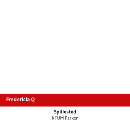
Fredericia Q
Spillested
KFUM Parken