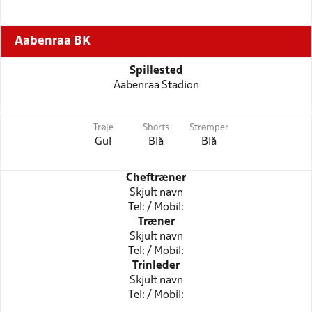
Aabenraa BK
Spillested
Aabenraa Stadion
Trøje
Shorts
Strømper
Gul
Blå
Blå
Cheftræner
Skjult navn
Tel: / Mobil:
Træner
Skjult navn
Tel: / Mobil:
Trinleder
Skjult navn
Tel: / Mobil: