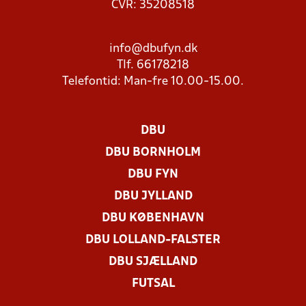
CVR: 35208518
info@dbufyn.dk
Tlf. 66178218
Telefontid: Man-fre 10.00-15.00.
DBU
DBU BORNHOLM
DBU FYN
DBU JYLLAND
DBU KØBENHAVN
DBU LOLLAND-FALSTER
DBU SJÆLLAND
FUTSAL