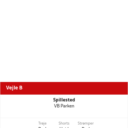
Vejle B
Spillested
VB Parken
Trøje
Shorts
Strømper