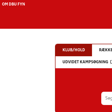
OM DBU FYN
KLUB/HOLD
RÆKK
UDVIDET KAMPSØGNING