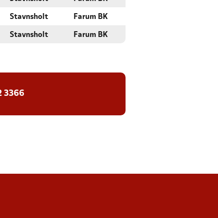
Stavnsholt
Farum BK
Stavnsholt
Farum BK
2 3366