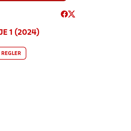
E 1 (2024)
REGLER