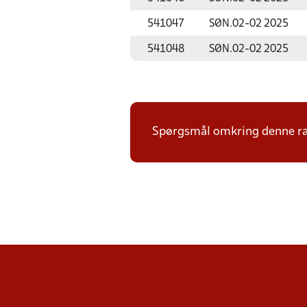
541047
SØN.
02-02 2025
541048
SØN.
02-02 2025
Spørgsmål omkring denne ræk