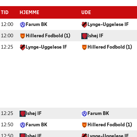
TID
HJEMME
UDE
12:00
Farum BK
Lynge-Uggeløse IF
12:00
Hillerød Fodbold (1)
Ishøj IF
12:25
Lynge-Uggeløse IF
Hillerød Fodbold (1)
12:25
Ishøj IF
Farum BK
12:50
Farum BK
Hillerød Fodbold (1)
12:50
Ishøj IF
Lynge-Uggeløse IF