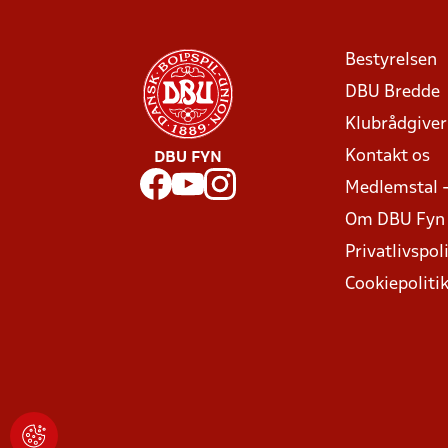
Bestyrelsen
DBU Bredde
Klubrådgive
Kontakt os
DBU FYN
Medlemstal 
Om DBU Fyn
Privatlivspoli
Cookiepoliti