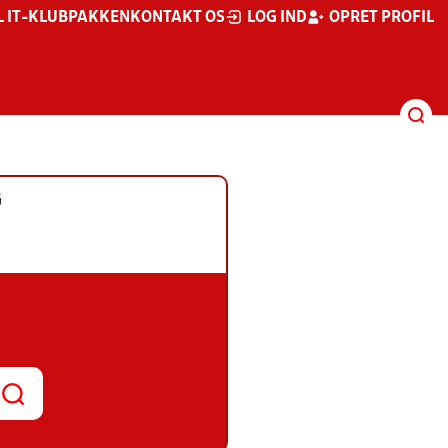
L IT-KLUBPAKKEN
KONTAKT OS
LOG IND
OPRET PROFIL
G