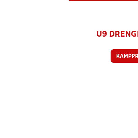
U9 DRENGE
KAMPP