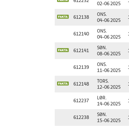
612232
02-06 2025
ONS.
612138
04-06 2025
ONS.
612140
04-06 2025
SØN.
612141
08-06 2025
ONS.
612139
11-06 2025
TORS.
612148
12-06 2025
LØR.
612237
14-06 2025
SØN.
612238
15-06 2025