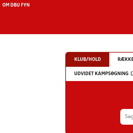
OM DBU FYN
KLUB/HOLD
RÆKK
UDVIDET KAMPSØGNING