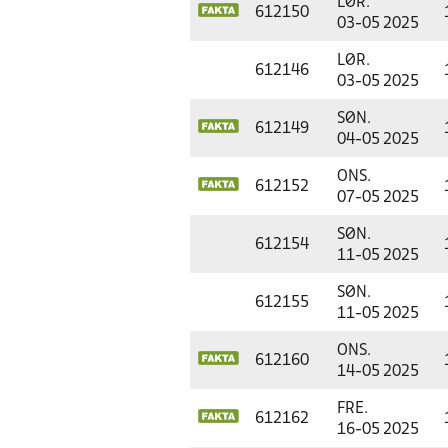
LØR.
612150
03-05 2025
LØR.
612146
03-05 2025
SØN.
612149
04-05 2025
ONS.
612152
07-05 2025
SØN.
612154
11-05 2025
SØN.
612155
11-05 2025
ONS.
612160
14-05 2025
FRE.
612162
16-05 2025