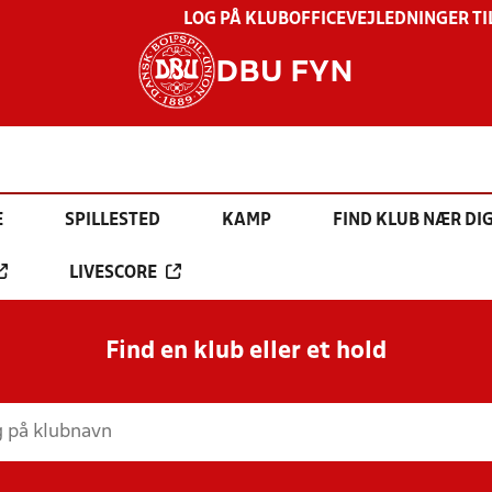
LOG PÅ KLUBOFFICE
VEJLEDNINGER TI
DBU FYN
E
SPILLESTED
KAMP
FIND KLUB NÆR DI
LIVESCORE
Find en klub eller et hold