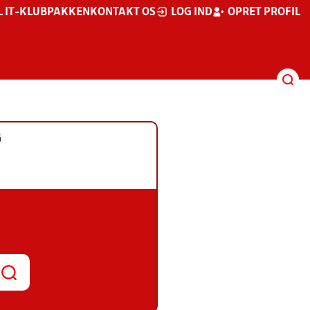
L IT-KLUBPAKKEN
KONTAKT OS
LOG IND
OPRET PROFIL
G