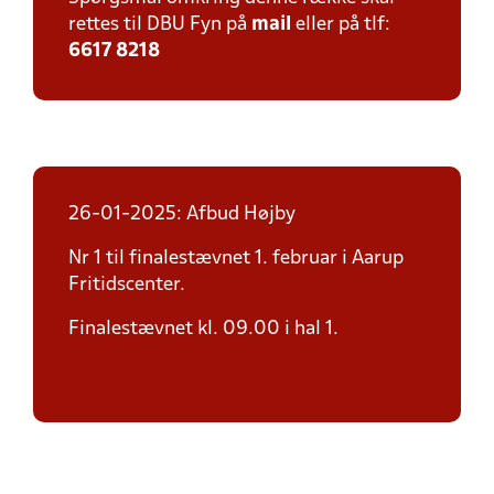
rettes til DBU Fyn på
mail
eller på tlf:
6617 8218
26-01-2025: Afbud Højby
Nr 1 til finalestævnet 1. februar i Aarup
Fritidscenter.
Finalestævnet kl. 09.00 i hal 1.