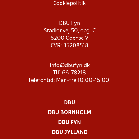
Cookiepolitik
DBU Fyn
Stadionvej 50, opg. C
5200 Odense V
CVR: 35208518
info@dbufyn.dk
Tlf. 66178218
Telefontid: Man-fre 10.00-15.00.
DBU
DBU BORNHOLM
DBU FYN
DBU JYLLAND