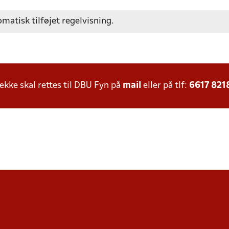
omatisk tilføjet regelvisning.
ke skal rettes til DBU Fyn på
mail
eller på tlf:
6617 821