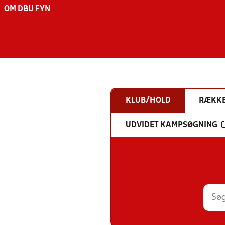
OM DBU FYN
KLUB/HOLD
RÆKK
UDVIDET KAMPSØGNING