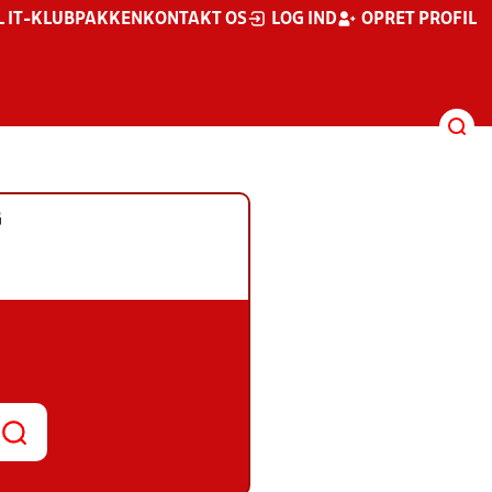
L IT-KLUBPAKKEN
KONTAKT OS
LOG IND
OPRET PROFIL
G