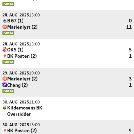
24. AUG. 2025
13:00
B 67 (1)
0
Marienlyst (2)
11
24. AUG. 2025
13:00
OKS (1)
5
BK Posten (2)
1
29. AUG. 2025
19:00
Marienlyst (2)
3
Chang (2)
1
30. AUG. 2025
11:00
Kildemosens BK
Oversidder
30. AUG. 2025
13:00
BK Posten (2)
4