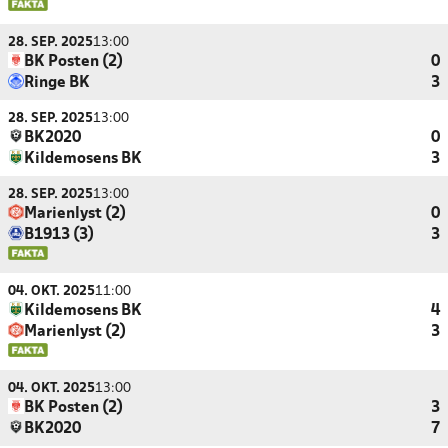
28. SEP. 2025
13:00
BK Posten (2)
0
Ringe BK
3
28. SEP. 2025
13:00
BK2020
0
Kildemosens BK
3
28. SEP. 2025
13:00
Marienlyst (2)
0
B1913 (3)
3
04. OKT. 2025
11:00
Kildemosens BK
4
Marienlyst (2)
3
04. OKT. 2025
13:00
BK Posten (2)
3
BK2020
7