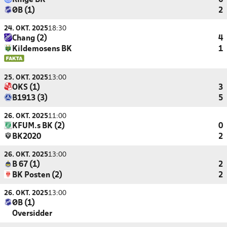
Ringe BK
6
ØB (1)
2
24. OKT. 2025
18:30
Chang (2)
4
Kildemosens BK
1
25. OKT. 2025
13:00
OKS (1)
3
B1913 (3)
5
26. OKT. 2025
11:00
KFUM.s BK (2)
0
BK2020
2
26. OKT. 2025
13:00
B 67 (1)
2
BK Posten (2)
2
26. OKT. 2025
13:00
ØB (1)
Oversidder