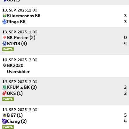
ØB (1)
13. SEP. 2025
11:00
Kildemosens BK
3
Ringe BK
3
13. SEP. 2025
11:00
BK Posten (2)
0
B1913 (3)
4
14. SEP. 2025
13:00
BK2020
Oversidder
14. SEP. 2025
13:00
KFUM.s BK (2)
3
OKS (1)
3
14. SEP. 2025
13:00
B 67 (1)
5
Chang (2)
4