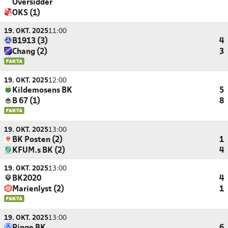
Oversidder
OKS (1)
19. OKT. 2025
11:00
B1913 (3)
4
Chang (2)
3
19. OKT. 2025
12:00
Kildemosens BK
5
B 67 (1)
8
19. OKT. 2025
13:00
BK Posten (2)
1
KFUM.s BK (2)
4
19. OKT. 2025
13:00
BK2020
4
Marienlyst (2)
1
19. OKT. 2025
13:00