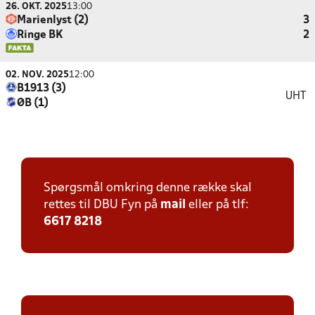
26. OKT. 2025
13:00
Marienlyst (2)
3
Ringe BK
2
02. NOV. 2025
12:00
B1913 (3)
UHT
ØB (1)
Spørgsmål omkring denne række skal
rettes til DBU Fyn på
mail
eller på tlf:
6617 8218