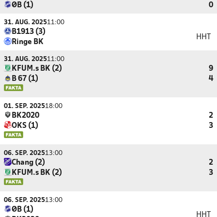
ØB (1)
0
31. AUG. 2025
11:00
B1913 (3)
HHT
Ringe BK
31. AUG. 2025
11:00
KFUM.s BK (2)
9
B 67 (1)
4
01. SEP. 2025
18:00
BK2020
2
OKS (1)
3
06. SEP. 2025
13:00
Chang (2)
2
KFUM.s BK (2)
3
06. SEP. 2025
13:00
ØB (1)
HHT