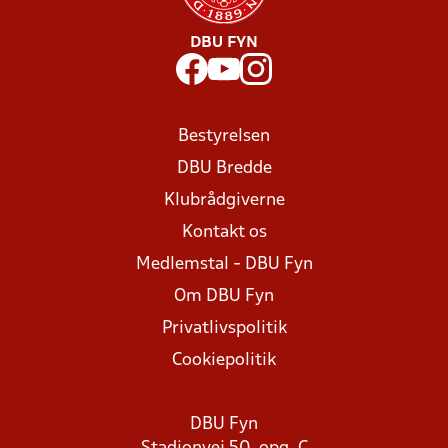
DBU FYN
Bestyrelsen
DBU Bredde
Klubrådgiverne
Kontakt os
Medlemstal - DBU Fyn
Om DBU Fyn
Privatlivspolitik
Cookiepolitik
DBU Fyn