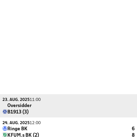
23. AUG. 2025
11:00
Oversidder
B1913 (3)
24. AUG. 2025
12:00
Ringe BK
6
KFUM.s BK (2)
8