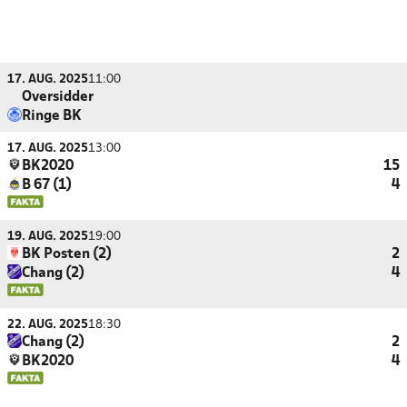
17. AUG. 2025
11:00
Oversidder
Ringe BK
17. AUG. 2025
13:00
BK2020
15
B 67 (1)
4
19. AUG. 2025
19:00
BK Posten (2)
2
Chang (2)
4
22. AUG. 2025
18:30
Chang (2)
2
BK2020
4