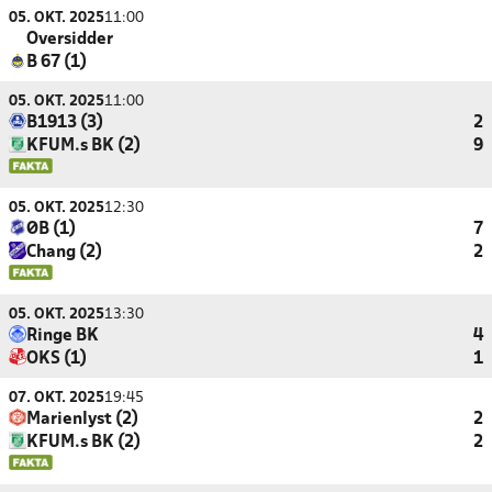
05. OKT. 2025
11:00
Oversidder
B 67 (1)
05. OKT. 2025
11:00
B1913 (3)
2
KFUM.s BK (2)
9
05. OKT. 2025
12:30
ØB (1)
7
Chang (2)
2
05. OKT. 2025
13:30
Ringe BK
4
OKS (1)
1
07. OKT. 2025
19:45
Marienlyst (2)
2
KFUM.s BK (2)
2