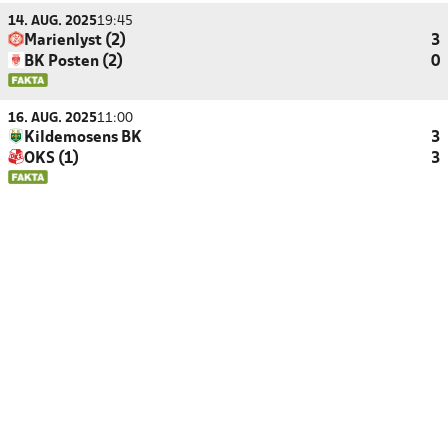
14. AUG. 2025
19:45
Marienlyst (2)
3
BK Posten (2)
0
16. AUG. 2025
11:00
Kildemosens BK
3
OKS (1)
3