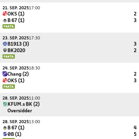
21. SEP. 2025
17:00
OKS (1)
2
B 67 (1)
3
23. SEP. 2025
17:30
B1913 (3)
3
BK2020
2
24. SEP. 2025
18:30
Chang (2)
2
OKS (1)
3
28. SEP. 2025
11:00
KFUM.s BK (2)
Oversidder
28. SEP. 2025
13:00
B 67 (1)
4
ØB (1)
5