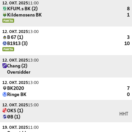
12. OKT. 2025
11:00
KFUM.s BK (2)
8
Kildemosens BK
1
12. OKT. 2025
13:00
B 67 (1)
3
B1913 (3)
10
12. OKT. 2025
13:00
Chang (2)
Oversidder
12. OKT. 2025
13:00
BK2020
7
Ringe BK
0
12. OKT. 2025
15:00
OKS (1)
HHT
ØB (1)
19. OKT. 2025
11:00