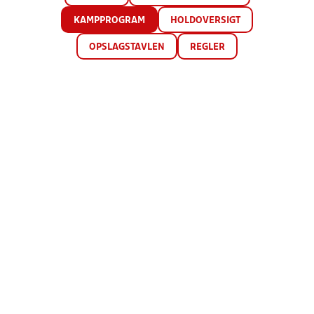
KAMPPROGRAM
HOLDOVERSIGT
OPSLAGSTAVLEN
REGLER