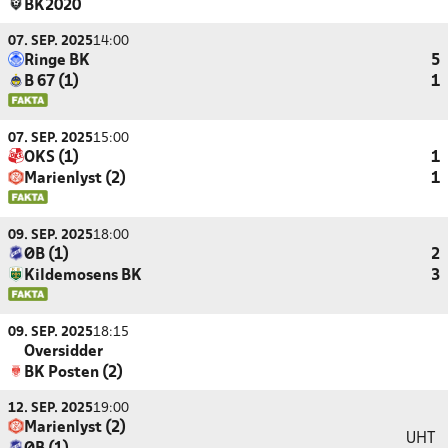
BK2020
07. SEP. 2025
14:00
Ringe BK
5
B 67 (1)
1
07. SEP. 2025
15:00
OKS (1)
1
Marienlyst (2)
1
09. SEP. 2025
18:00
ØB (1)
2
Kildemosens BK
3
09. SEP. 2025
18:15
Oversidder
BK Posten (2)
12. SEP. 2025
19:00
Marienlyst (2)
UHT