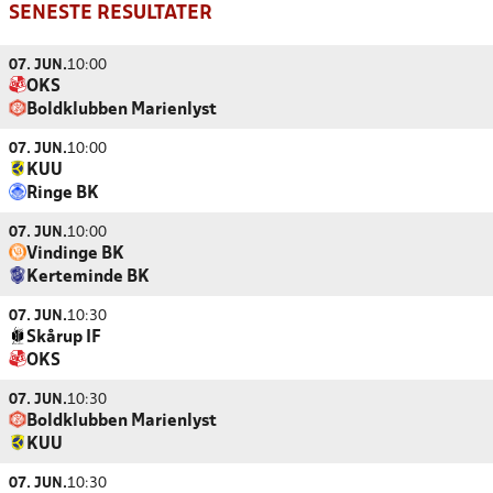
SENESTE RESULTATER
07. JUN.
10:00
OKS
Boldklubben Marienlyst
07. JUN.
10:00
KUU
Ringe BK
07. JUN.
10:00
Vindinge BK
Kerteminde BK
07. JUN.
10:30
Skårup IF
OKS
07. JUN.
10:30
Boldklubben Marienlyst
KUU
07. JUN.
10:30