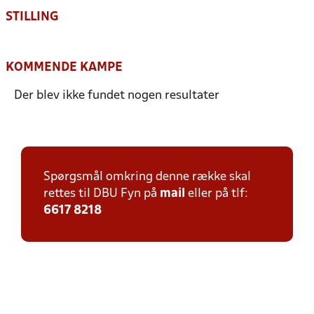
STILLING
KOMMENDE KAMPE
Der blev ikke fundet nogen resultater
Spørgsmål omkring denne række skal
rettes til DBU Fyn på
mail
eller på tlf:
6617 8218