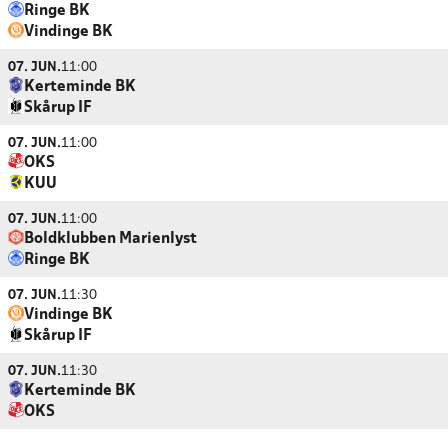
Ringe BK
Vindinge BK
07. JUN.
11:00
Kerteminde BK
Skårup IF
07. JUN.
11:00
OKS
KUU
07. JUN.
11:00
Boldklubben Marienlyst
Ringe BK
07. JUN.
11:30
Vindinge BK
Skårup IF
07. JUN.
11:30
Kerteminde BK
OKS