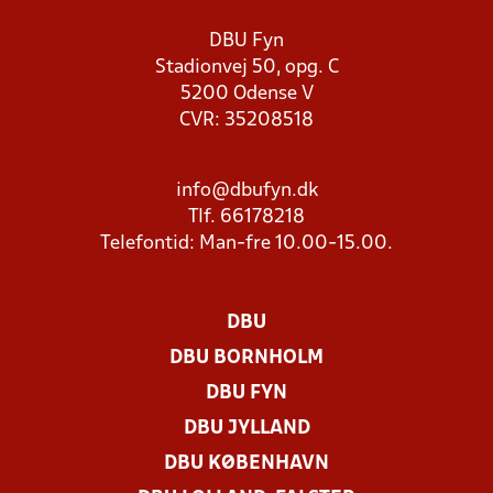
DBU Fyn
Stadionvej 50, opg. C
5200 Odense V
CVR: 35208518
info@dbufyn.dk
Tlf. 66178218
Telefontid: Man-fre 10.00-15.00.
DBU
DBU BORNHOLM
DBU FYN
DBU JYLLAND
DBU KØBENHAVN