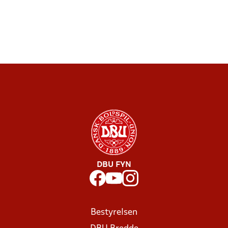
DBU FYN
Bestyrelsen