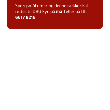
Spørgsmål omkring denne række skal
rettes til DBU Fyn på
mail
eller på tlf:
6617 8218