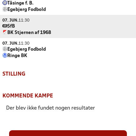
Tåsinge f. B.
Egebjerg Fodbold
07. JUN.
11:30
SfB
BK Stjernen af 1968
07. JUN.
11:30
Egebjerg Fodbold
Ringe BK
STILLING
KOMMENDE KAMPE
Der blev ikke fundet nogen resultater