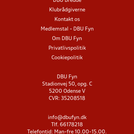
DBU Bredde
Klubrådgiverne
Kontakt os
Medlemstal - DBU Fyn
Om DBU Fyn
Privatlivspolitik
Cookiepolitik
DBU Fyn
Stadionvej 50, opg. C
5200 Odense V
CVR: 35208518
info@dbufyn.dk
Tlf. 66178218
Telefontid: Man-fre 10.00-15.00.