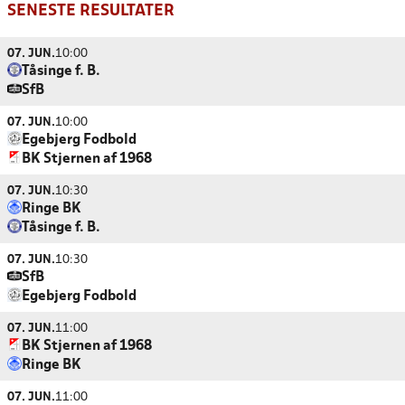
SENESTE RESULTATER
07. JUN.
10:00
Tåsinge f. B.
SfB
07. JUN.
10:00
Egebjerg Fodbold
BK Stjernen af 1968
07. JUN.
10:30
Ringe BK
Tåsinge f. B.
07. JUN.
10:30
SfB
Egebjerg Fodbold
07. JUN.
11:00
BK Stjernen af 1968
Ringe BK
07. JUN.
11:00