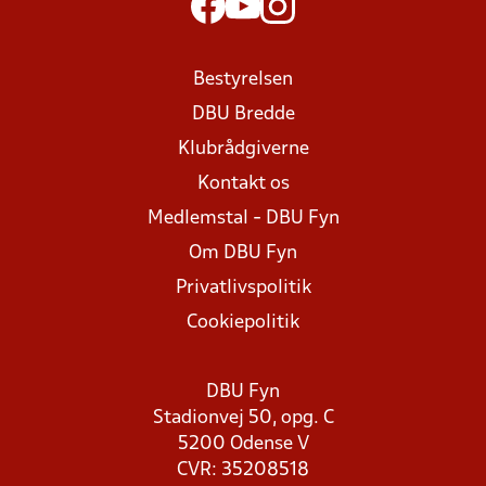
Bestyrelsen
DBU Bredde
Klubrådgiverne
Kontakt os
Medlemstal - DBU Fyn
Om DBU Fyn
Privatlivspolitik
Cookiepolitik
DBU Fyn
Stadionvej 50, opg. C
5200 Odense V
CVR: 35208518