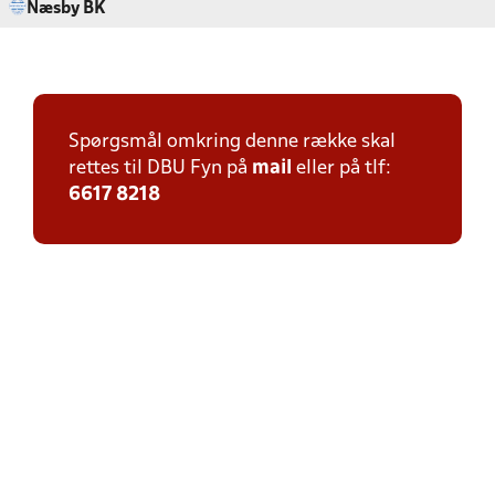
Næsby BK
Spørgsmål omkring denne række skal
rettes til DBU Fyn på
mail
eller på tlf:
6617 8218