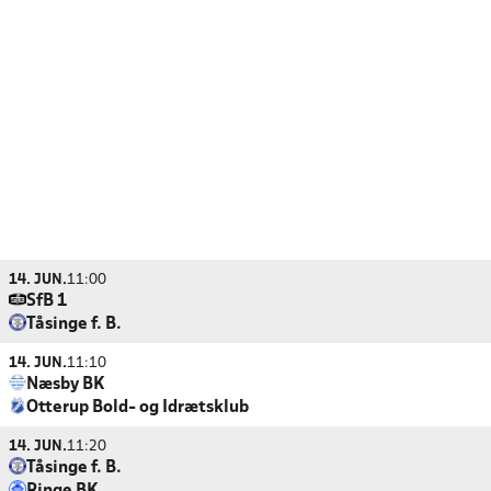
14. JUN.
11:00
SfB 1
Tåsinge f. B.
14. JUN.
11:10
Næsby BK
Otterup Bold- og Idrætsklub
14. JUN.
11:20
Tåsinge f. B.