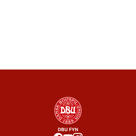
DBU FYN