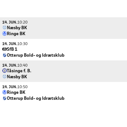
14. JUN.
10:20
Næsby BK
Ringe BK
14. JUN.
10:30
SfB 1
Otterup Bold- og Idrætsklub
14. JUN.
10:40
Tåsinge f. B.
Næsby BK
14. JUN.
10:50
Ringe BK
Otterup Bold- og Idrætsklub