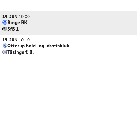
14. JUN.
10:00
Ringe BK
SfB 1
14. JUN.
10:10
Otterup Bold- og Idrætsklub
Tåsinge f. B.