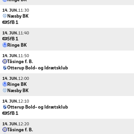
Ringe BK
14. JUN.
11:30
Næsby BK
SfB 1
14. JUN.
11:40
SfB 1
Ringe BK
14. JUN.
11:50
Tåsinge f. B.
Otterup Bold- og Idrætsklub
14. JUN.
12:00
Ringe BK
Næsby BK
14. JUN.
12:10
Otterup Bold- og Idrætsklub
SfB 1
14. JUN.
12:20
Tåsinge f. B.