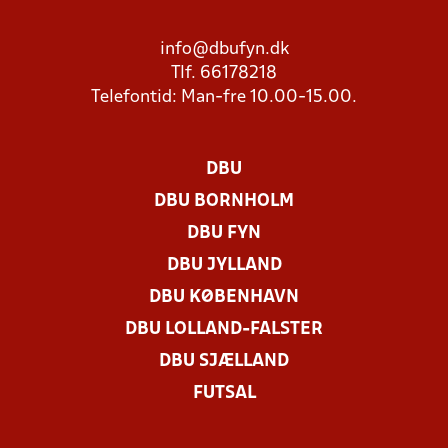
info@dbufyn.dk
Tlf. 66178218
Telefontid: Man-fre 10.00-15.00.
DBU
DBU BORNHOLM
DBU FYN
DBU JYLLAND
DBU KØBENHAVN
DBU LOLLAND-FALSTER
DBU SJÆLLAND
FUTSAL