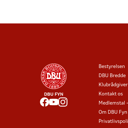
Bestyrelsen
DBU Bredde
Klubrådgive
Kontakt os
DBU FYN
Medlemstal 
Om DBU Fyn
Privatlivspoli