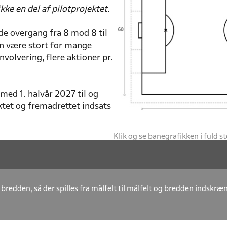
ke en del af pilotprojektet.
e overgang fra 8 mod 8 til
kan være stort for mange
nvolvering, flere aktioner pr.
med 1. halvår 2027 til og
ktet og fremadrettet indsats
Klik og se banegrafikken i fuld st
redden, så der spilles fra målfelt til målfelt og bredden indskræ