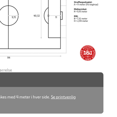
ørrelse
nkes med 4 meter i hver side.
Se printvenlig