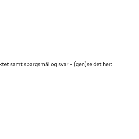
ktet samt spørgsmål og svar - (gen)se det her: