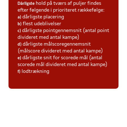
hold på tværs af puljer findes
Dårligste
efter følgende i prioriteret rækkefølge:
dårligste placering
a)
flest udeblivelser
b)
dårligste pointgennemsnit (antal point
c)
divideret med antal kampe)
dårligste målscoregennemsnit
d)
(målscore divideret med antal kampe)
dårligste snit for scorede mål (antal
e)
scorede mål divideret med antal kampe)
lodtrækning
f)