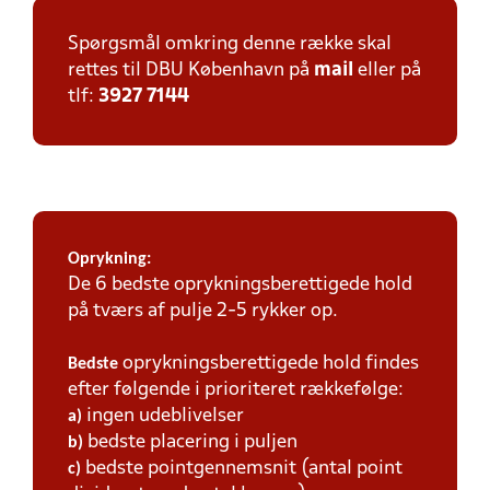
Spørgsmål omkring denne række skal
rettes til DBU København på
mail
eller på
tlf:
3927 7144
Oprykning:
De 6 bedste oprykningsberettigede hold
på tværs af pulje 2-5 rykker op.
oprykningsberettigede hold findes
Bedste
efter følgende i prioriteret rækkefølge:
ingen udeblivelser
a)
bedste placering i puljen
b)
bedste pointgennemsnit (antal point
c)