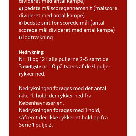
divideret med antal kampe)
bedste målscoregennemsnit (målscore
d)
divideret med antal kampe)
bedste snit for scorede mål (antal
e)
scorede mål divideret med antal kampe)
lodtrækning
f)
Nedrykning:
Nr. 11 og 12 i alle puljerne 2-5 samt de
3
nr. 10 på tværs af de 4 puljer
dårligste
rykker ned.
Nedrykningen forøges med det antal
ikke-1. hold, der rykker ned fra
Københavnsserien.
Nedrykningen forøges med 1 hold,
såfremt der ikke rykker et hold op fra
Serie 1 pulje 2.