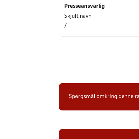
Presseansvarlig
Skjult navn
/
Spørgsmål omkring denne ræk