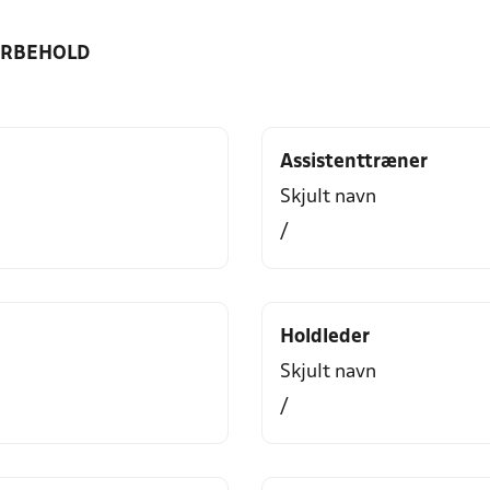
ORBEHOLD
Assistenttræner
Skjult navn
/
Holdleder
Skjult navn
/