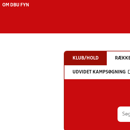
OM DBU FYN
KLUB/HOLD
RÆKK
UDVIDET KAMPSØGNING