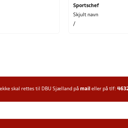
Sportschef
Skjult navn
/
ke skal rettes til DBU Sjælland på
mail
eller på tlf:
463