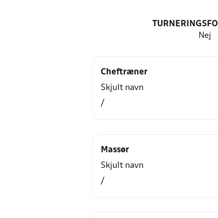
TURNERINGSF
Nej
Cheftræner
Skjult navn
/
Massør
Skjult navn
/