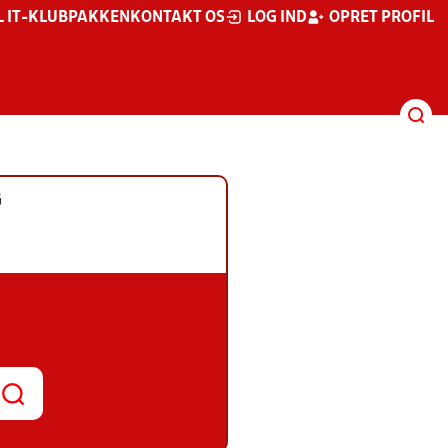
L IT-KLUBPAKKEN
KONTAKT OS
LOG IND
OPRET PROFIL
G