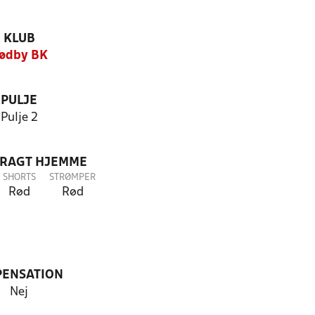
KLUB
ødby BK
PULJE
Pulje 2
DRAGT HJEMME
SHORTS
STRØMPER
Rød
Rød
PENSATION
Nej