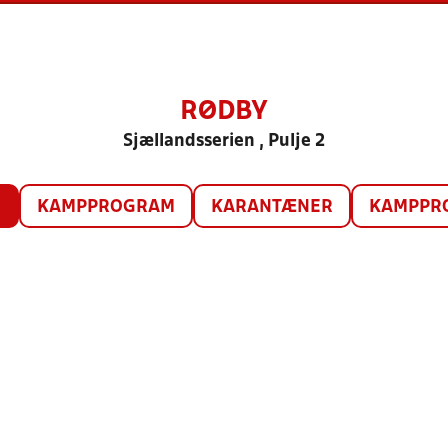
RØDBY
Sjællandsserien , Pulje 2
O
KAMPPROGRAM
KARANTÆNER
KAMPPRO