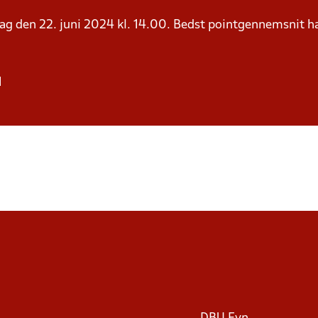
ørdag den 22. juni 2024 kl. 14.00. Bedst pointgennemsnit 
l