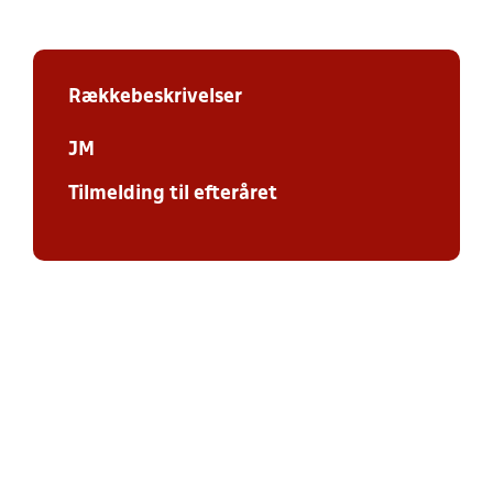
Rækkebeskrivelser
JM
Tilmelding til efteråret