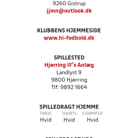
9260 Gistrup
jjmn@outlook.dk
KLUBBENS HJEMMESIDE
www.hi-fodbold.dk
SPILLESTED
Hjørring IF's Anlæg
Landlyst 9
9800 Hjørring
Tlf: 9892 1664
SPILLEDRAGT HJEMME
TRØJE
SHORTS
STRØMPER
Hvid
Hvid
Hvid