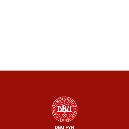
DBU FYN