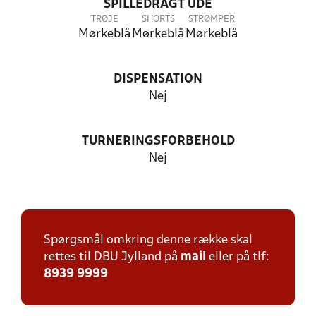
SPILLEDRAGT UDE
TRØJE
SHORTS
STRØMPER
Mørkeblå
Mørkeblå
Mørkeblå
DISPENSATION
Nej
TURNERINGSFORBEHOLD
Nej
Spørgsmål omkring denne række skal
rettes til DBU Jylland på
mail
eller på tlf:
8939 9999