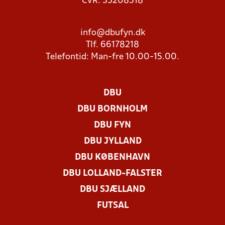
CVR: 35208518
info@dbufyn.dk
Tlf. 66178218
Telefontid: Man-fre 10.00-15.00.
DBU
DBU BORNHOLM
DBU FYN
DBU JYLLAND
DBU KØBENHAVN
DBU LOLLAND-FALSTER
DBU SJÆLLAND
FUTSAL