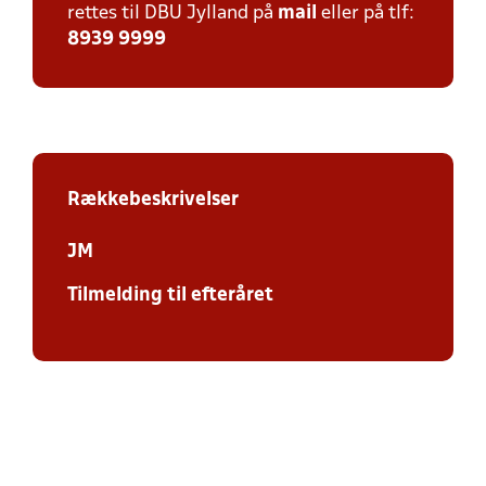
rettes til DBU Jylland på
mail
eller på tlf:
8939 9999
Rækkebeskrivelser
JM
Tilmelding til efteråret