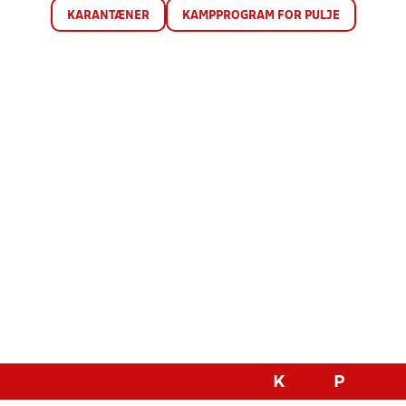
KARANTÆNER
KAMPPROGRAM FOR PULJE
K
P