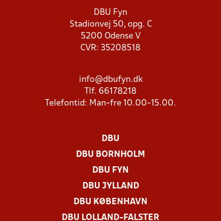
DBU Fyn
Stadionvej 50, opg. C
5200 Odense V
CVR: 35208518
info@dbufyn.dk
Tlf. 66178218
Telefontid: Man-fre 10.00-15.00.
DBU
DBU BORNHOLM
DBU FYN
DBU JYLLAND
DBU KØBENHAVN
DBU LOLLAND-FALSTER